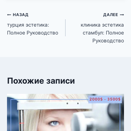
Навигация
НАЗАД
ДАЛЕЕ
турция эстетика:
клиника эстетика
по
Полное Руководство
стамбул: Полное
записям
Руководство
Похожие записи