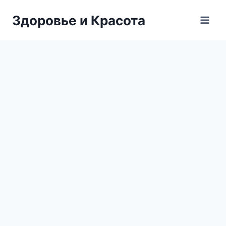
Перейти
Здоровье и Красота
к
содержимому