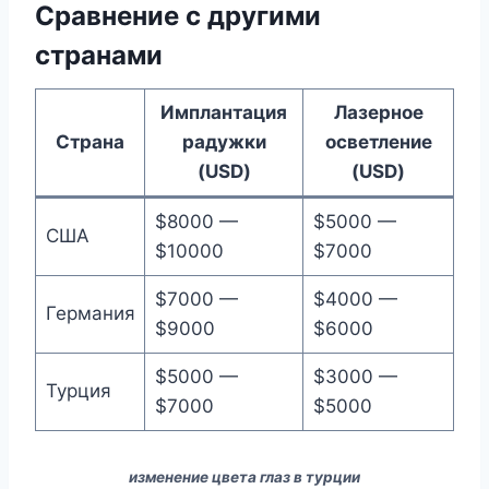
Сравнение с другими
странами
Имплантация
Лазерное
Страна
радужки
осветление
(USD)
(USD)
$8000 —
$5000 —
США
$10000
$7000
$7000 —
$4000 —
Германия
$9000
$6000
$5000 —
$3000 —
Турция
$7000
$5000
изменение цвета глаз в турции