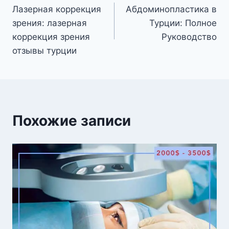
Лазерная коррекция
Абдоминопластика в
по
зрения: лазерная
Турции: Полное
записям
коррекция зрения
Руководство
отзывы турции
Похожие записи