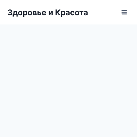
Перейти
Здоровье и Красота
к
содержимому