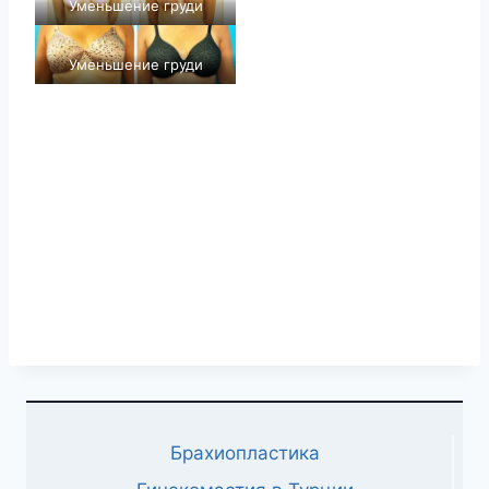
Уменьшение груди
Уменьшение груди
Брахиопластика