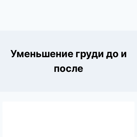
Уменьшение груди до и
после