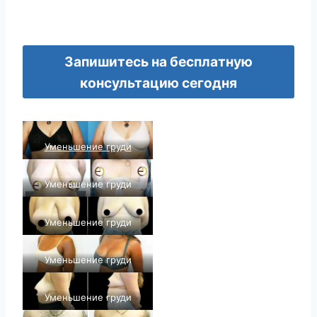
Запишитесь на бесплатную
консультацию сегодня
Уменьшение груди
Уменьшение груди
Уменьшение груди
Уменьшение груди
Уменьшение груди