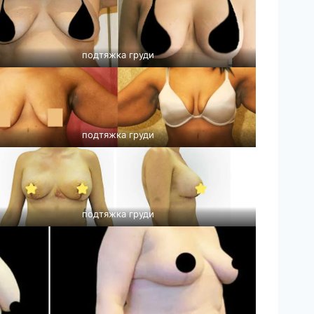
подтяжка груди
подтяжка груди
подтяжка груди