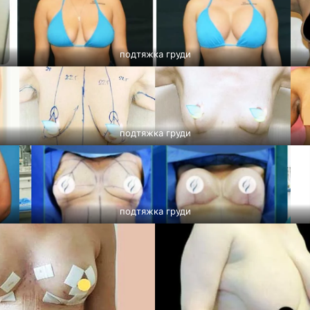
подтяжка груди
подтяжка груди
подтяжка груди