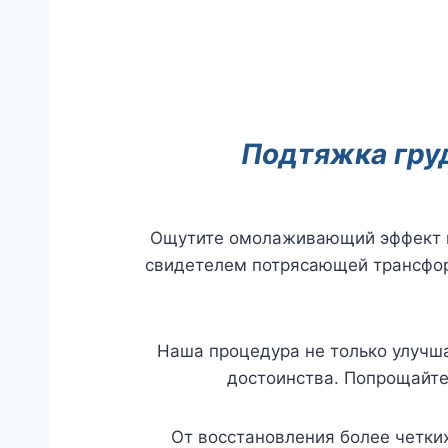
Подтяжка груд
Ощутите омолаживающий эффект по
свидетелем потрясающей трансфор
Наша процедура не только улучша
достоинства. Попрощайте
От восстановления более четки