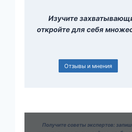
Изучите захватывающ
откройте для себя множес
Отзывы и мнения
Получите советы экспертов: запиш