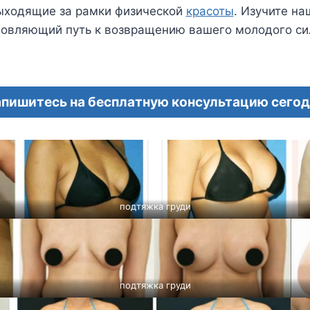
ыходящие за рамки физической
красоты
. Изучите на
овляющий путь к возвращению вашего молодого си
пишитесь на бесплатную консультацию сего
подтяжка груди
подтяжка груди