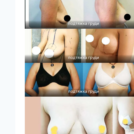
подтяжка груди
подтяжка груди
подтяжка груди