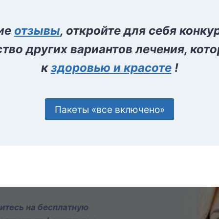
ие
отзывы
, откройте для себя конк
тво других вариантов лечения, кото
к
здоровью и красоте
!
Пакеты «все включено»
итесь на бесплатную