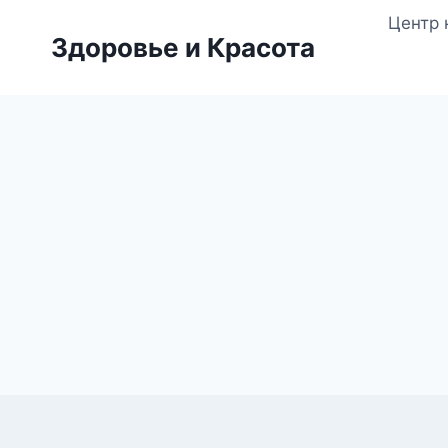
Перейти
Центр 
к
Здоровье и Красота
содержимому