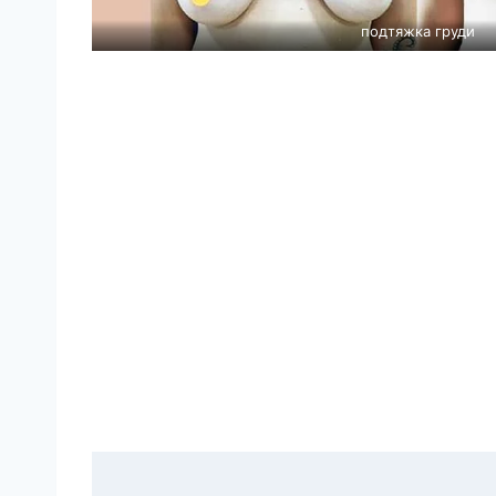
подтяжка груди