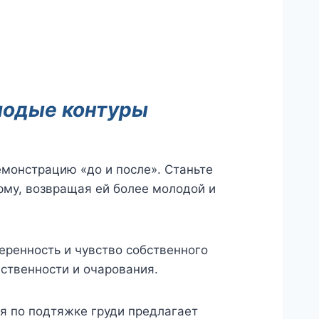
олодые контуры
монстрацию «до и после». Станьте
му, возвращая ей более молодой и
еренность и чувство собственного
ственности и очарования.
я по подтяжке груди предлагает