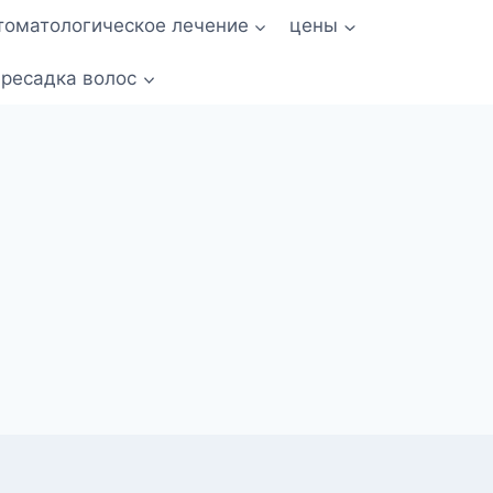
томатологическое лечение
цены
ресадка волос