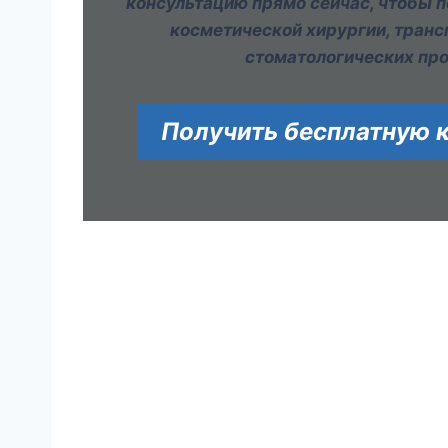
консультацию прямо сейчас, чтобы 
косметической хирургии, транс
стоматологических пр
Получить бесплатную 