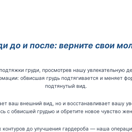
и до и после: верните свои м
дтяжки груди, просмотрев нашу увлекательную де
мации: обвисшая грудь подтягивается и меняет фор
подтянутый вид.
ет ваш внешний вид, но и восстанавливает вашу ув
сь с обвисшей грудью и обретите новое чувство жен
х контуров до улучшения гардероба — наша операци