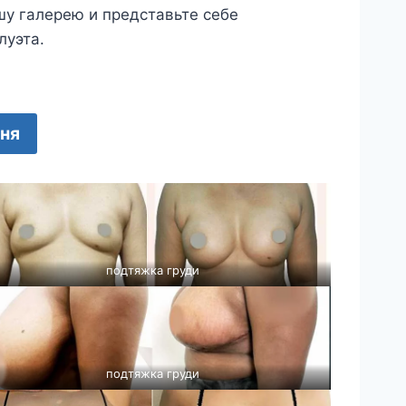
шу галерею и представьте себе
луэта.
дня
подтяжка груди
подтяжка груди