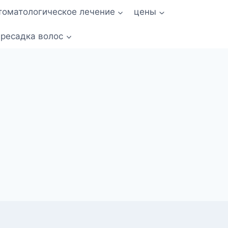
томатологическое лечение
цены
ресадка волос