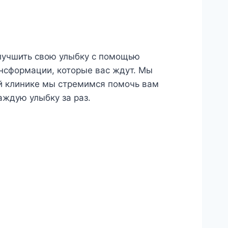
улучшить свою улыбку с помощью
ансформации, которые вас ждут. Мы
й клинике мы стремимся помочь вам
аждую улыбку за раз.