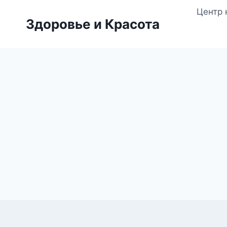
Перейти
Центр 
к
Здоровье и Красота
содержимому