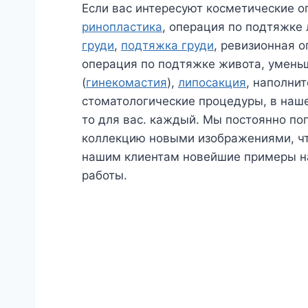
Если вас интересуют косметические о
ринопластика
, операция по подтяжке
груди
,
подтяжка груди
, ревизионная о
операция по подтяжке живота, умень
(
гинекомастия
),
липосакция
, наполни
стоматологические процедуры, в наше
то для вас. каждый. Мы постоянно п
коллекцию новыми изображениями, ч
нашим клиентам новейшие примеры н
работы.