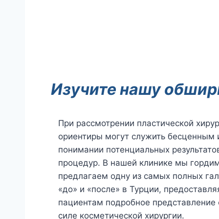
Изучите нашу обшир
При рассмотрении пластической хиру
ориентиры могут служить бесценным 
понимании потенциальных результато
процедур. В нашей клинике мы гордим
предлагаем одну из самых полных га
«до» и «после» в Турции, предоставл
пациентам подробное представление
силе косметической хирургии.