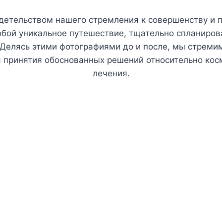
етельством нашего стремления к совершенству и п
бой уникальное путешествие, тщательно спланиро
 Делясь этими фотографиями до и после, мы стреми
 принятия обоснованных решений относительно кос
лечения.