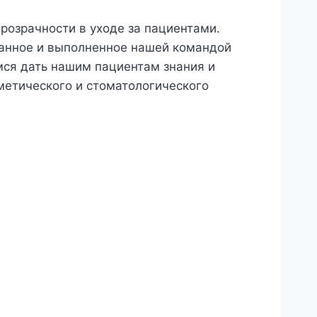
розрачности в уходе за пациентами.
ванное и выполненное нашей командой
мся дать нашим пациентам знания и
метического и стоматологического