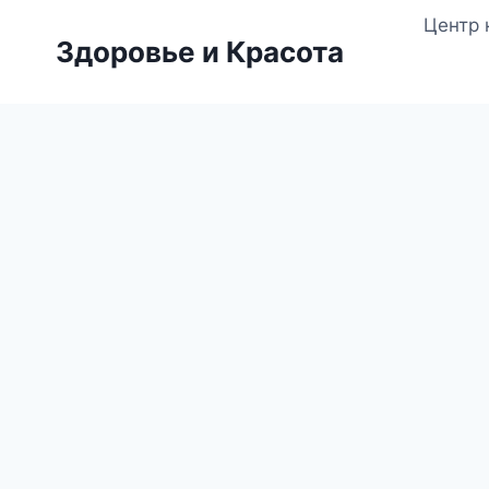
Перейти
Центр 
к
Здоровье и Красота
содержимому