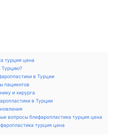
а турция цена
ь Турцию?
аропластики в Турции
ы пациентов
нику и хирурга
аропластики в Турции
ановления
ые вопросы блефаропластика турция цена
фаропластика турция цена