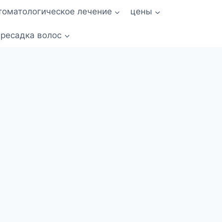
томатологическое лечение
цены
ресадка волос