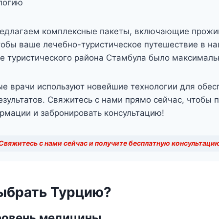
логию
едлагаем комплексные пакеты, включающие прожи
чтобы ваше лечебно-туристическое путешествие в на
е туристического района Стамбула было максималь
е врачи используют новейшие технологии для обес
зультатов. Свяжитесь с нами прямо сейчас, чтобы 
рмации и забронировать консультацию!
Свяжитесь с нами сейчас и получите бесплатную консультаци
ыбрать Турцию?
ровень медицины