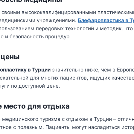
а своими высококвалифицированными пластическим
медицинскими учреждениями.
Блефаропластика в Т
пользованием передовых технологий и методик, что
о и безопасность процедур.
 цены
опластику в Турции
значительно ниже, чем в Европе
лекательной для многих пациентов, ищущих качеств
уги по доступной цене.
 место для отдыха
 медицинского туризма с отдыхом в Турции – отлич
тное с полезным. Пациенты могут насладиться ист