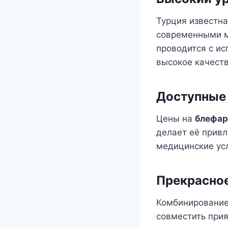
Турция известн
современными 
проводится с ис
высокое качеств
Доступные
Цены на
блефар
делает её прив
медицинские усл
Прекрасное
Комбинирование
совместить прия