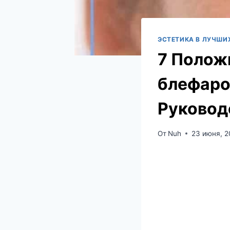
ЭСТЕТИКА В ЛУЧШИ
7 Полож
блефаро
Руковод
От
Nuh
23 июня, 