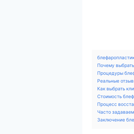
блефаропластик
Почему выбрат
Процедуры блеф
Реальные отзыв
Как выбрать кли
Стоимость блеф
Процесс восст
Часто задаваем
Заключение бле