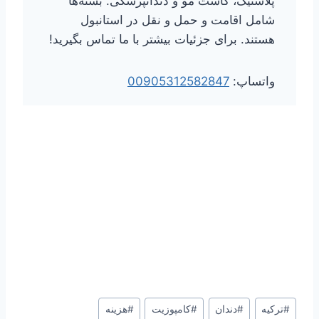
پلاستیک، کاشت مو و دندانپزشکی. بسته‌ها
شامل اقامت و حمل و نقل در استانبول
هستند. برای جزئیات بیشتر با ما تماس بگیرید!
واتساپ:
00905312582847
برچسب‌های
#
ترکیه
#
دندان
#
کامپوزیت
#
هزینه