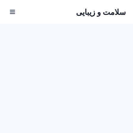
ازگشت
سلامت و زیبایی
ه
حتوا