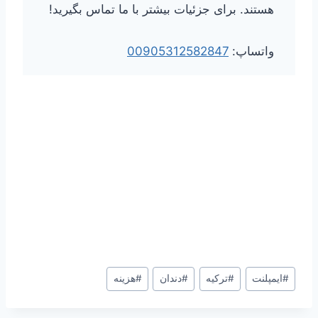
هستند. برای جزئیات بیشتر با ما تماس بگیرید!
واتساپ:
00905312582847
برچسب‌های
#
ایمپلنت
#
ترکیه
#
دندان
#
هزینه
نوشته: