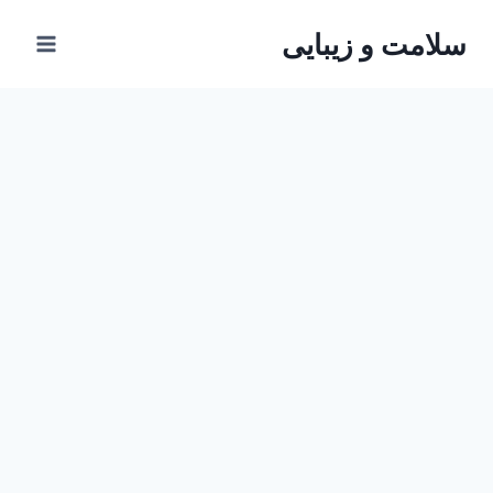
ازگشت
سلامت و زیبایی
ه
حتوا