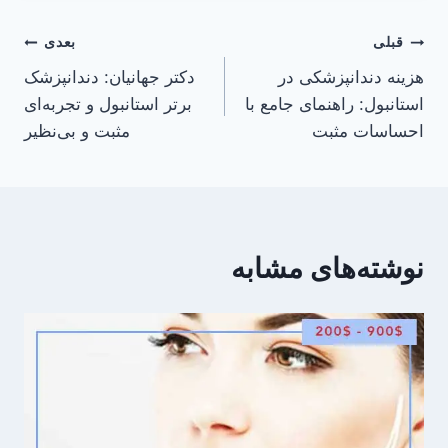
راهبری
قبلی
بعدی
هزینه دندانپزشکی در
دکتر جهانیان: دندانپزشک
نوشته
استانبول: راهنمای جامع با
برتر استانبول و تجربه‌ای
احساسات مثبت
مثبت و بی‌نظیر
نوشته‌های مشابه