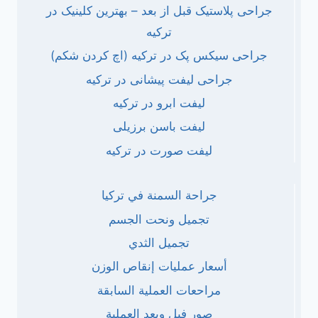
جراحی پلاستیک قبل از بعد – بهترین کلینیک در
ترکیه
جراحی سیکس پک در ترکیه (اچ کردن شکم)
جراحی لیفت پیشانی در ترکیه
لیفت ابرو در ترکیه
لیفت باسن برزیلی
لیفت صورت در ترکیه
جراحة السمنة في تركيا
تجميل ونحت الجسم
تجميل الثدي
أسعار عمليات إنقاص الوزن
مراحعات العملية السابقة
صور فبل وبعد العملية