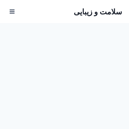
ازگشت
سلامت و زیبایی
ه
حتوا