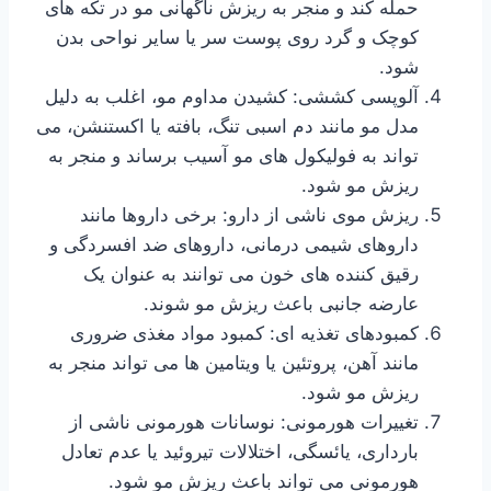
حمله کند و منجر به ریزش ناگهانی مو در تکه های
کوچک و گرد روی پوست سر یا سایر نواحی بدن
شود.
آلوپسی کششی: کشیدن مداوم مو، اغلب به دلیل
مدل مو مانند دم اسبی تنگ، بافته یا اکستنشن، می
تواند به فولیکول های مو آسیب برساند و منجر به
ریزش مو شود.
ریزش موی ناشی از دارو: برخی داروها مانند
داروهای شیمی درمانی، داروهای ضد افسردگی و
رقیق کننده های خون می توانند به عنوان یک
عارضه جانبی باعث ریزش مو شوند.
کمبودهای تغذیه ای: کمبود مواد مغذی ضروری
مانند آهن، پروتئین یا ویتامین ها می تواند منجر به
ریزش مو شود.
تغییرات هورمونی: نوسانات هورمونی ناشی از
بارداری، یائسگی، اختلالات تیروئید یا عدم تعادل
هورمونی می تواند باعث ریزش مو شود.