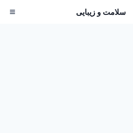
ازگشت
سلامت و زیبایی
ه
حتوا