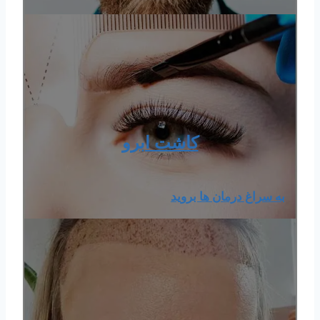
کاشت ابرو
به سراغ درمان ها بروید