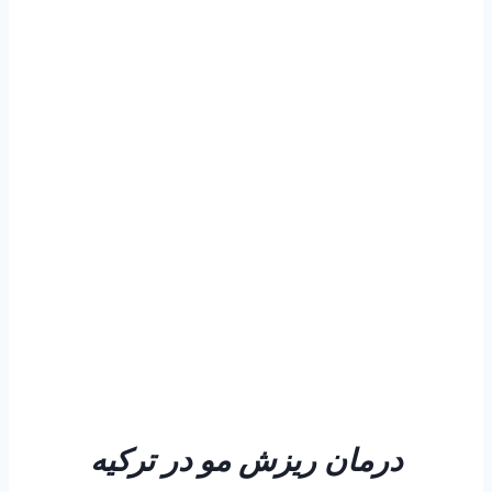
درمان ریزش مو در ترکیه