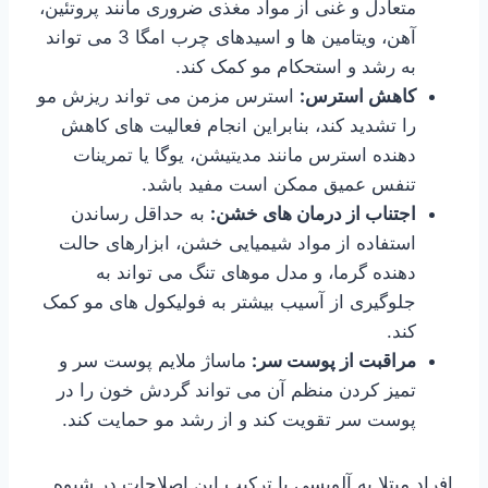
متعادل و غنی از مواد مغذی ضروری مانند پروتئین،
آهن، ویتامین ها و اسیدهای چرب امگا 3 می تواند
به رشد و استحکام مو کمک کند.
کاهش استرس:
استرس مزمن می تواند ریزش مو
را تشدید کند، بنابراین انجام فعالیت های کاهش
دهنده استرس مانند مدیتیشن، یوگا یا تمرینات
تنفس عمیق ممکن است مفید باشد.
اجتناب از درمان های خشن:
به حداقل رساندن
استفاده از مواد شیمیایی خشن، ابزارهای حالت
دهنده گرما، و مدل موهای تنگ می تواند به
جلوگیری از آسیب بیشتر به فولیکول های مو کمک
کند.
مراقبت از پوست سر:
ماساژ ملایم پوست سر و
تمیز کردن منظم آن می تواند گردش خون را در
پوست سر تقویت کند و از رشد مو حمایت کند.
افراد مبتلا به آلوپسی با ترکیب این اصلاحات در شیوه