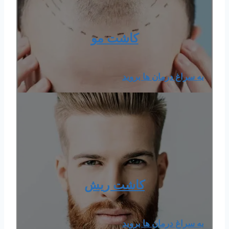
کاشت مو
به سراغ درمان ها بروید
كاشت ریش
به سراغ درمان ها بروید