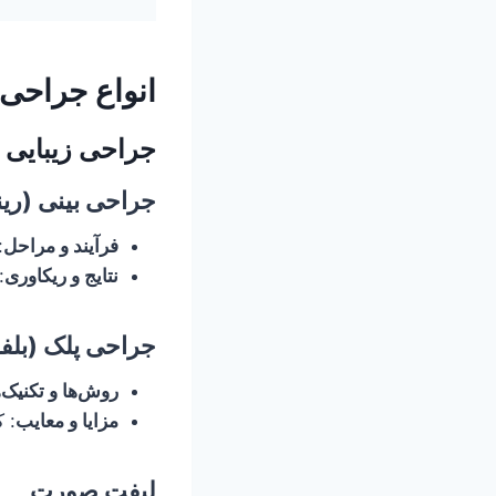
انواع جراحی 
جراحی زیبایی
جراحی بینی (رین
فرآیند و مراحل
:
نتایج و ریکاوری
:
جراحی پلک (بلفا
روش‌ها و تکنیک‌ه
مزایا و معایب
: 
لیفت صورت