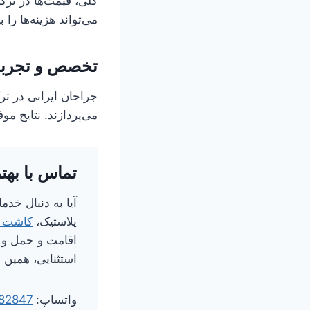
کلی، قیمت‌ها در ترک
می‌تواند هزینه‌ها را
تخصص و تجربه 
جراحان ایرانی در ترک
می‌پردازند. نتایج م
تماس با بهتر
پلاستیک،
کاشت 
اقامت و حمل و ن
استثنایی، همین ح
واتساپ:
82847