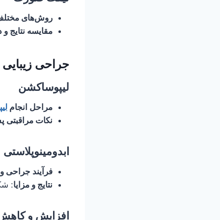
روش‌های مختل
مقایسه نتایج و 
جراحی زیبایی 
لیپوساکشن
مراحل انجام
لی
نکات مراقبتی پ
ابدومینوپلاستی
فرآیند جراحی و 
نتایج و مزایا
: ش
افزایش و کاهش