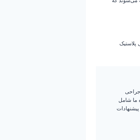
ه می‌شوند که
 پلاستیک
د؟ با تخفیف‌های ویژه تا ۳۰٪ برای جراحی
 ما شامل
پیشنهادات