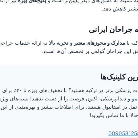
یه نسبت به کشورهای دیگر پایین‌تر است و
پکیج‌های ویژه
نیز ارائ
 بیشتر کاهش دهد.
جراحان ایرانی
یه با
مدارک و مجوزهای معتبر
و
تجربه بالا
به ارائه خدمات جراحی
وفق این جراحان گواهی بر تخصص آن‌ها است.
ین کلینیک‌ها
آیا به دنبال خدمات پزشکی برتر در ترکیه هستی
مو
و دندانپزشکی، اکنون فرصت را از دست ندهید! بسته‌های ویژه
قل در استانبول هستند. برای اطلاعات بیشتر و بهره‌مندی از این 
الا با ما تماس بگیرید!
009053125