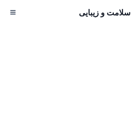
ازگشت
سلامت و زیبایی
ه
حتوا