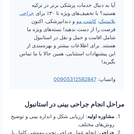
آیا به دنبال خدمات پزشکی برتر در ترکیه
هستید؟ با تخفیف‌های ویژه تا ۳۰٪ برای
جراحی
پلاستیک
،
کاشت مو
و دندانپزشکی، اکنون
فرصت را از دست ندهید! بسته‌های ویژه ما
شامل اقامت و حمل و نقل در استانبول
هستند. برای اطلاعات بیشتر و بهره‌مندی از
این پیشنهادات استثنایی، همین حالا با ما تماس
بگیرید!
واتساپ:
00905312582847
مراحل انجام جراحی بینی در استانبول
مشاوره اولیه
: ارزیابی شکل و اندازه بینی و توضیح
روش‌های مختلف.
جراحی
: انجام عمل جراحی تحت بیهوشی کامل یا