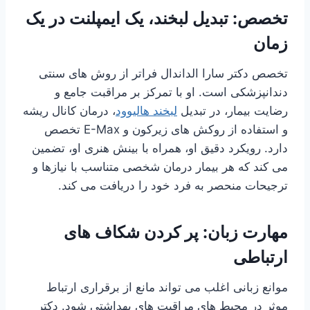
تخصص: تبدیل لبخند، یک ایمپلنت در یک
زمان
تخصص دکتر سارا الداندال فراتر از روش های سنتی
دندانپزشکی است. او با تمرکز بر مراقبت جامع و
رضایت بیمار، در تبدیل
لبخند هالیوود
، درمان کانال ریشه
و استفاده از روکش های زیرکون و E-Max تخصص
دارد. رویکرد دقیق او، همراه با بینش هنری او، تضمین
می کند که هر بیمار درمان شخصی متناسب با نیازها و
ترجیحات منحصر به فرد خود را دریافت می کند.
مهارت زبان: پر کردن شکاف های
ارتباطی
موانع زبانی اغلب می تواند مانع از برقراری ارتباط
موثر در محیط های مراقبت های بهداشتی شود. دکتر