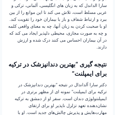
سارا الداندل که به زبان های انگلیسی، آلمانی، ترکی و
عربی مسلط است، تلاش می کند تا این موانع را از بین
ببرد و ارتباط شفاف و باز با بیماران خود را تقویت کند.
او با صحبت کردن به زبان آنها، چه به معنای واقعی کلمه
و چه به صورت مجازی، محیطی دلپذیر ایجاد می کند که
در آن بیماران احساس می کنند درک شده و ارزش
دارند.
نتیجه گیری “بهترین دندانپزشک در ترکیه
برای ایمپلنت”
دکتر سارا آلداندال در نتیجه “بهترین دندانپزشک در
ترکیه برای ایمپلنت” نمونه ای از مظهر برتری در
ایمپلنتولوژی دندان است. سفر او از دمشق به ترکیه
نشان‌دهنده تعهد تزلزل ناپذیر او برای ارتقای
مهارت‌هایش و پذیرش چالش‌های جدید است. او با