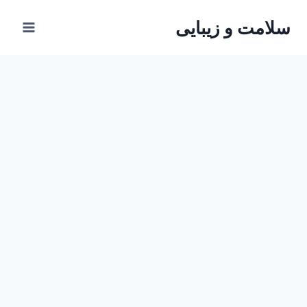
ازگشت
سلامت و زیبایی
ه
حتوا