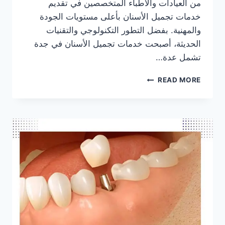
من العيادات والأطباء المتخصصين في تقديم
خدمات تجميل الأسنان بأعلى مستويات الجودة
والمهنية. بفضل التطور التكنولوجي والتقنيات
الحديثة، أصبحت خدمات تجميل الأسنان في جدة
تشمل عدة…
اسعار
READ MORE
عروض
تجميل
الاسنان
في
جدة
السعودية
–
أفضل
طبيب
و
عيادة