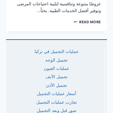
عروضًا متنوعة وتنافسية لتلبية احتياجات المرضى
وتوفير أفضل الخدمات الطبية. بحثاً…
عروض
READ MORE
اسعار
زراعة
الاسنان
في
جدة
عمليات التجميل في تركيا
السعودية
–
تجميل الوجه
أفضل
عمليات العيون
طبيب
و
تجميل الأنف
عيادة
تجميل الأذن
أسعار عمليات التجميل
تجارب عمليات التجميل
صور قبل وبعد التجميل