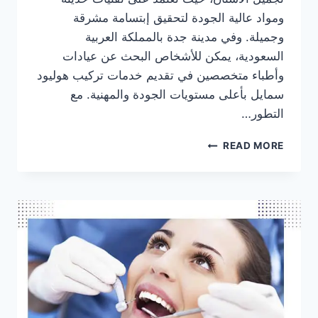
ومواد عالية الجودة لتحقيق إبتسامة مشرقة
وجميلة. وفي مدينة جدة بالمملكة العربية
السعودية، يمكن للأشخاص البحث عن عيادات
وأطباء متخصصين في تقديم خدمات تركيب هوليود
سمايل بأعلى مستويات الجودة والمهنية. مع
التطور…
اسعار
READ MORE
عروض
ابتسامة
هوليود
في
جدة
السعودية
–
أفضل
طبيب
و
عيادة