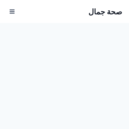
Ski
صحة جمال
t
conten