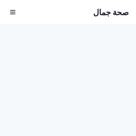
Ski
صحة جمال
t
conten