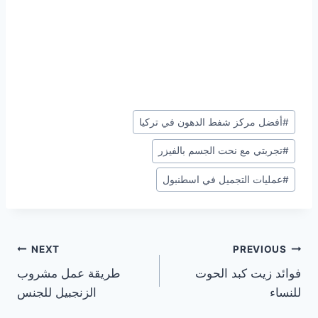
Post
#
أفضل مركز شفط الدهون في تركيا
Tags:
#
تجربتي مع نحت الجسم بالفيزر
#
عمليات التجميل في اسطنبول
تصفّح
NEXT
PREVIOUS
فوائد زيت كبد الحوت
طريقة عمل مشروب
المقالات
للنساء
الزنجبيل للجنس