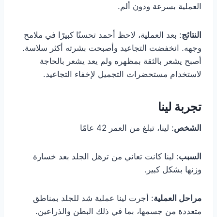
العملية بسرعة ودون ألم.
النتائج
: بعد العملية، لاحظ أحمد تحسنًا كبيرًا في ملامح
وجهه. انخفضت التجاعيد وأصبحت بشرته أكثر سلاسة.
أصبح يشعر بالثقة بمظهره ولم يعد يشعر بالحاجة
لاستخدام مستحضرات التجميل لإخفاء التجاعيد.
تجربة لينا
الشخص
: لينا، تبلغ من العمر 42 عامًا
السبب
: لينا كانت تعاني من ترهل الجلد بعد خسارة
وزنها بشكل كبير.
مراحل العملية
: أجرت لينا عملية شد للجلد بمناطق
متعددة من جسمها، بما في ذلك البطن والذراعين.