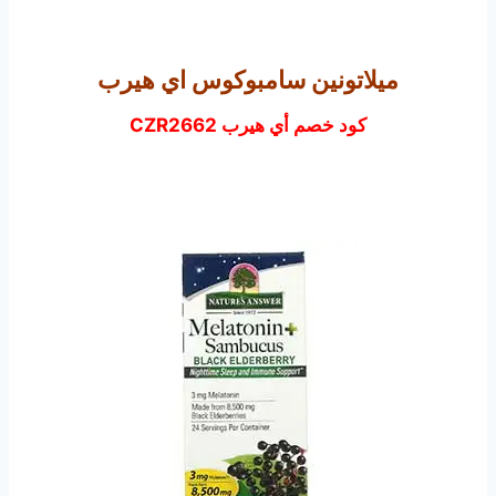
ميلاتونين سامبوكوس اي هيرب
كود خصم أي هيرب CZR2662