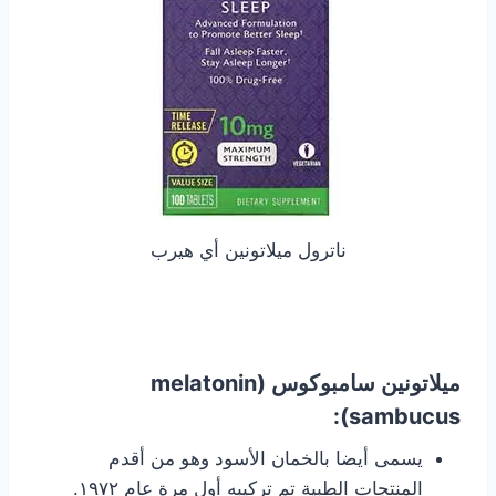
ناترول ميلاتونين أي هيرب
ميلاتونين سامبوكوس (melatonin
sambucus):
يسمى أيضا بالخمان الأسود وهو من أقدم
المنتجات الطبية تم تركيبه أول مرة عام ١٩٧٢.