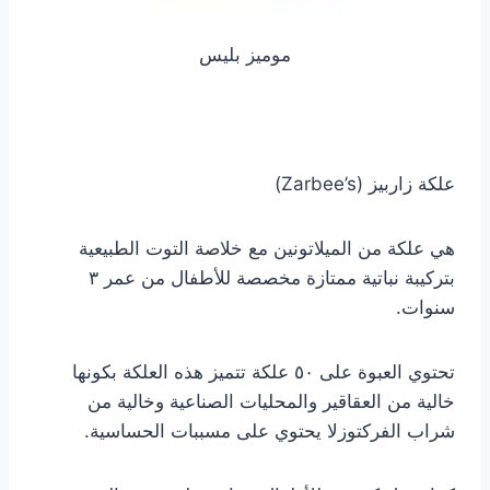
موميز بليس
علكة زاربيز (Zarbee’s)
هي علكة من الميلاتونين مع خلاصة التوت الطبيعية
بتركيبة نباتية ممتازة مخصصة للأطفال من عمر ٣
سنوات.
تحتوي العبوة على ٥٠ علكة تتميز هذه العلكة بكونها
خالية من العقاقير والمحليات الصناعية وخالية من
شراب الفركتوزلا يحتوي على مسببات الحساسية.