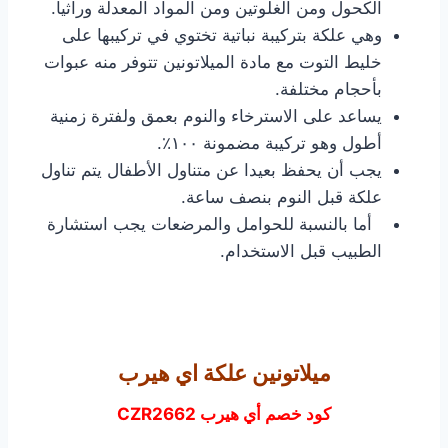
الكحول ومن الغلوتين ومن المواد المعدلة وراثيا.
وهي علكة بتركيبة نباتية تختوي في تركيبها على
خليط التوت مع مادة الميلاتونين تتوفر منه عبوات
بأحجام مختلفة.
يساعد على الاسترخاء والنوم بعمق ولفترة زمنية
أطول وهو تركيبة مضمونة ١٠٠٪.
يجب أن يحفظ بعيدا عن متناول الأطفال يتم تناول
علكة قبل النوم بنصف ساعة.
أما بالنسبة للحوامل والمرضعات يجب استشارة
الطبيب قبل الاستخدام.
ميلاتونين علكة اي هيرب
كود خصم أي هيرب CZR2662