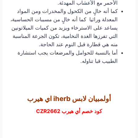
الأحمر مع الأعشاب المهدئة.
كما أنه خالٍ من الكحول والمخدرات ومن المواد
المعدلة وراثيا كما أنه خالٍ من مسببات الحساسية،
يساعد على الاسترخاء ويزيد من كميات الميلاتونين
التي تفرزها الغدة النخامية، تكون الجرعة المناسبة
منه هي قطارة قبل النوم عند الحاجة.
أما بالنسبة للحوامل والمرضعات يجب استشارة
الطبيب قبا تناوله.
أولمبيان لابس iherb اي هيرب
كود خصم أي هيرب CZR2662