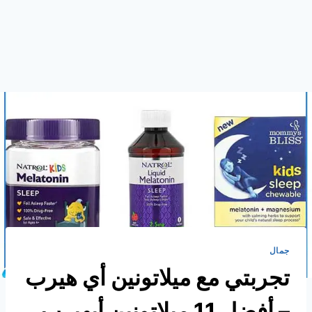
جمال
تجربتي مع ميلاتونين أي هيرب
– أفضل 11 ميلاتونين أيهيرب