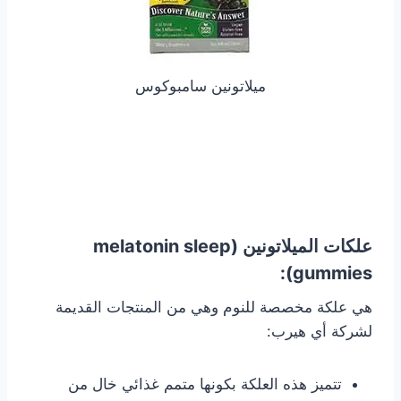
ميلاتونين سامبوكوس
علكات الميلاتونين (melatonin sleep
gummies):
هي علكة مخصصة للنوم وهي من المنتجات القديمة
لشركة أي هيرب:
تتميز هذه العلكة بكونها متمم غذائي خال من