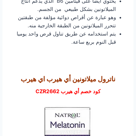
يحتوي أيضا على فيتامين B6 الذي يدعم انتاج
الميلاتونين بشكل طبيعي من الجسم.
وهو عبارة عن أقراص دوائية مؤلفة من طبقتين
تتحرر الميلاتونين من الطبقة الخارجية منه.
يتم استخدامه عن طريق تناول قرص واحد يوميا
قبل النوم بربع ساعة.
ناترول ميلاتونين أي هيرب اي هيرب
كود خصم أي هيرب CZR2662