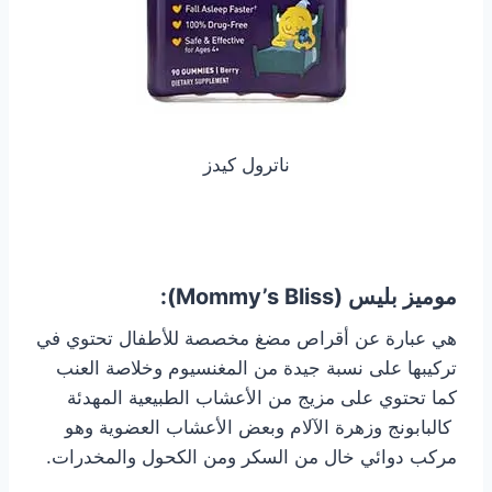
ناترول كيدز
موميز بليس (Mommy’s Bliss):
هي عبارة عن أقراص مضغ مخصصة للأطفال تحتوي في
تركيبها على نسبة جيدة من المغنسيوم وخلاصة العنب
كما تحتوي على مزيج من الأعشاب الطبيعية المهدئة
كالبابونج وزهرة الآلام وبعض الأعشاب العضوية وهو
مركب دوائي خال من السكر ومن الكحول والمخدرات.