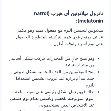
ناترول ميلاتونين أي هيرب (natrol
melatonin):
ميلاتونين لتحسين النوم مع مفعول ممتد وهو مكمل
غذائي ومنوم قوي يتميز بتركيبته المتطورة للحصول
على نوم أسرع ولوقت أطول.
وهو منتج خالٍ من المخدرات يتركب بشكل أساسي
من منتجات نباتية.
ينتج الميلاتونين من الغدة النخامية بشكل طبيعي
حيث تبدأ بإفرازه عند غروب الشمس استعدادا
للنوم.
لذلك فهو يعمل بشكل رئيسي على ضبط ساعة
النوم البيولوجية للجسم ويأسس نظام نوم طبيعي
عند الاشخاص الذين يستخدمونه.