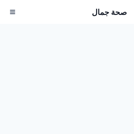
Ski
صحة جمال
t
conten