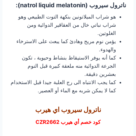
ناترول سيروب (natrol liquid melatonin):
هو شراب الميلاتونين بنكهة التوت الطبيعي وهو
شراب نباتي خال من العقاقير الدوائية ومن
الغلوتين.
يؤمن نوم مريح وهادئ كما يبعث على الاسترخاء
والهدوء.
كما أنه يوفر الاستيقاظ بنشاط وحيوية ، تكون
الجرعة الدوائية منه ملعقة كبيرة قبل النوم
بعشرين دقيقة.
كما يجب الانتباه الى رج العلبة جيدا قبل الاستخدام
كما لا يمكن شربه مع الماء أو العصير.
ناترول سيروب اي هيرب
كود خصم أي هيرب CZR2662