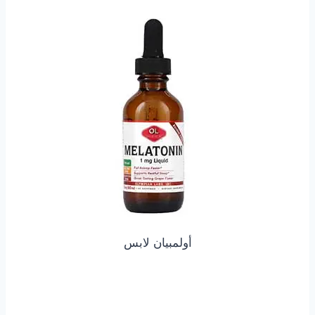
أولمبيان لابس