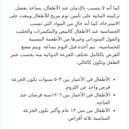
كما أنه لا يتسبب بالإدمان عند الأطفال، يساعد بفضل
تركيبته النباتية على تأمين نوم مريح للأطفال ويبعث على
الاسترخاء، كما أنه خالٍ من المواد التي تسبب
الحساسية عند الأطفال كالبيض والمكسرات والحليب
والفول السوداني وغيرها من الأطعمة المسببة
للحساسية، يتم أخذه قبل النوم بساعة ويتم مضغ
القرص بالكامل تختلف الجرعة الدوائية منه بحسب عمر
الطفل وتكون كالتالي:
الأطفال في الأعمار بين ٣-٥ سنوات تكون الجرعة
قرص واحد عن اللزوم.
الأطفال في الأعمار بين ٦-١٢سنة قرصان عند
الحاجة.
الأطفال من سن ١٣ عام وأكبر تكون الجرعة
المناسبة ثلاثة أقراص.