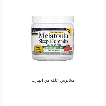
ميلاتونين علكة من ايهيرب