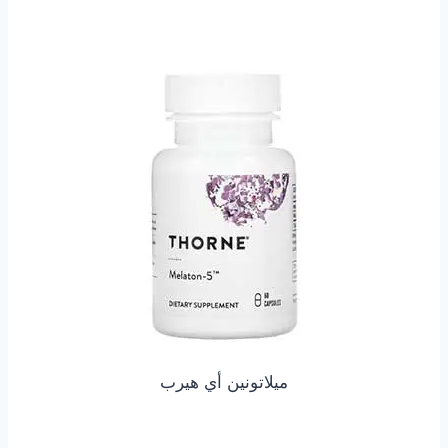
ميلاتونين أي هيرب