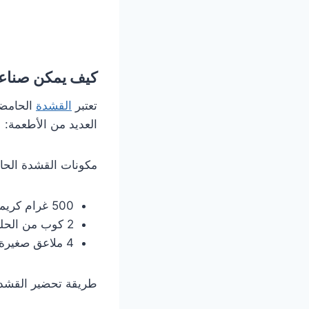
كيف يمكن صناعة
تعتبر
القشدة
الحامضي
العديد من الأطعمة:
مكونات القشدة الحا
500 غرام كريمة كاملة الدسم.
2 كوب من الحليب.
4 ملاعق صغيرة من عصير الليمون.
طريقة تحضير القشدة