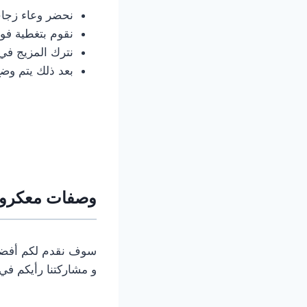
نحضر وعاء زجاج
نقوم بتغطية فوه
نترك المزيج في الوعاء
بعد ذلك يتم وضع
وصفات معكرونة
سوف نقدم لكم أف
و مشاركتنا رأيكم في 