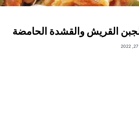
لجبن القريش والقشدة الحامضة