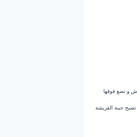
ش و نضع فوقها
 تصبح جبنة القريشة