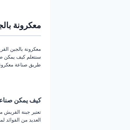
معكرونة بال
معكرونة بالجبن القر
سنتعلم كيف يمكن صن
طريق صناعة معكرونة
كيف يمكن صناعة
تعتبر جبنة القريش م
العديد من الفوائد ل