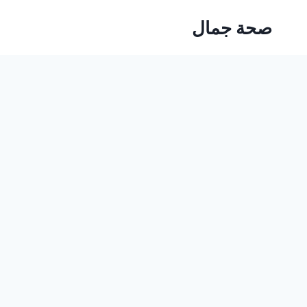
Ski
صحة جمال
t
conten