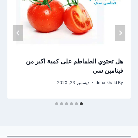
هل تحتوي الطماطم على كمية اكبر من
فيتامين سي
By
dena khald
ديسمبر 23, 2020