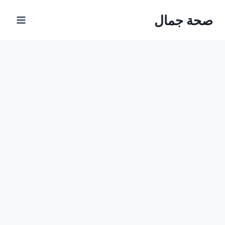
Ski
صحة جمال
t
conten