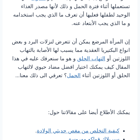
تستعملها أثناء فترة الحمل و ذلك لأنها مصدر الغذاء
الوحيد لطفلها فعليها أن تعرف ما الذي يجب استخدامه
و ما الذي يجب الأبتعاد عنه.
إن المرأة المرضع يمكن أن تتعرض لنزلات البرد و بعض
انواع البكتيريا العقدية مما يسبب لها الأصابة بالتهاب
اللوزتين أو
التهاب الحلق
و هو ما سنعرفك عليه في هذا
المقال كيف يمكنك اختيار افضل مضاد حيوي لالتهاب
الحلق أو اللوزتين أثناء
الحمل
؟ تعرفي الى ذلك معنا…
يمكنك الأطلاع أيضا على مقالاتنا حول:
كيفية التخلص من مغص حديثي الولادة
.
سيريلاك فواكه مهروسة
.