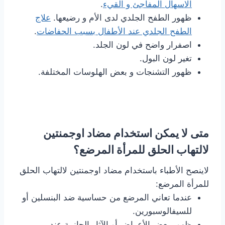
الاسهال المفاجئ و القيء
.
ظهور الطفح الجلدي لدى الأم و رضيعها.
علاج
الطفح الجلدي عند الأطفال بسبب الحفاضات
.
اصفرار واضح في لون الجلد.
تغير لون البول.
ظهور التشنجات و بعض الهلوسات المختلفة.
متى لا يمكن استخدام مضاد اوجمنتين
لالتهاب الحلق للمرأة المرضع؟
لاينصح الأطباء باستخدام مضاد اوجمنتين لالتهاب الحلق
للمرأة المرضع:
عندما تعاني المرضع من حساسية ضد البنسلين أو
للسيفالوسبورين.
ظهور بعض الأعراض أو الآثار الجانبية عند