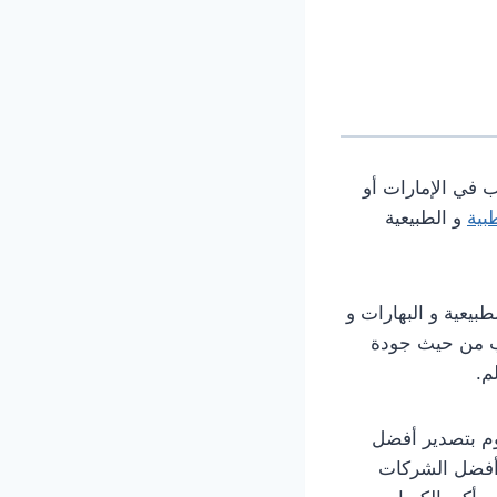
في الإمارات أو
بية
و الطبيعية
بيعية و البهارات و
اب من حيث جودة
م.
 و تقوم بتصدير أفضل
د أفضل الشركات