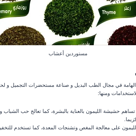
مستوردين أعشاب
الهامة في مجال الطب البديل و صناعة مستحضرات التجميل و لح
لاستخدامات ومنها:
: تساهم حشيشة الليمون بالعناية بالبشرة، كما تعالج حب الشباب و
زيما.
يمون على معالجة المغص وتشنجات المعدة، كما تستخدم للتخفي