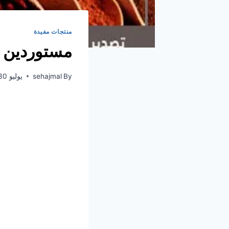
منتجات مفيدة
مستوردين 
By
sehajmal
يوليو 30, 2022