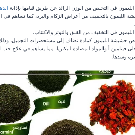
ليمون في التخلص من الوزن الزائد عن طريق قيامها بإذابة
الده
ة الليمون بالتخفيف من أعراض الزكام والبرد، كما تساهم في ا
ليمون في التخفيف من القلق والتوتر والاكتئاب.
 حشيشة الليمون كمادة تضاف إلى مستحضرات التجميل، وذلك 
ى فيتامين أ والمواد المضادة للبكتريا، مما يساهم في علاج حب 
رة وشدها.