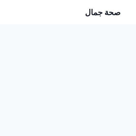
Ski
صحة جمال
t
conten