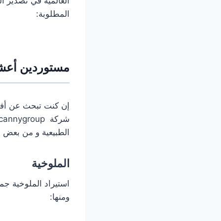
العالمية في تصدير الم
المطلوبة:
مستوردين أعشا
إن كنت تبحث عن أف
الطبيعية و من بعض ه
الملوخية
استيراد الملوخية جمل
ومنها: