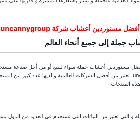
واد الغذائية بالجملة و تمتاز بأسعارها المتميزة و قدرتها على تأمي
أفضل مستوردين أعشاب شركة uncannygroup
ب جملة إلى جميع أنحاء العالم
ضل مستوردين أعشاب جملة سواء للبيع أو من أجل صناعة مستح
شركة uncannygroup تعتبر من أفضل الشركات العالمية و لديها عدد كبير من الم
ذه المنتجات:
ة و التي تعتبر من النباتات التي تستخدم في العديد من الدول بسب