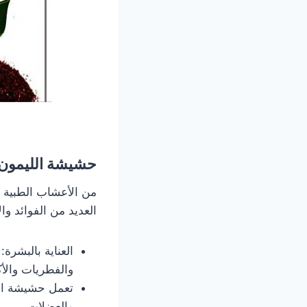
حشيشة الليمون
من الأعشاب الطبية 
العديد من الفوائد وا
العناية بالبشرة
والفطريات والأك
تعمل حشيشة الل
والعضلات.