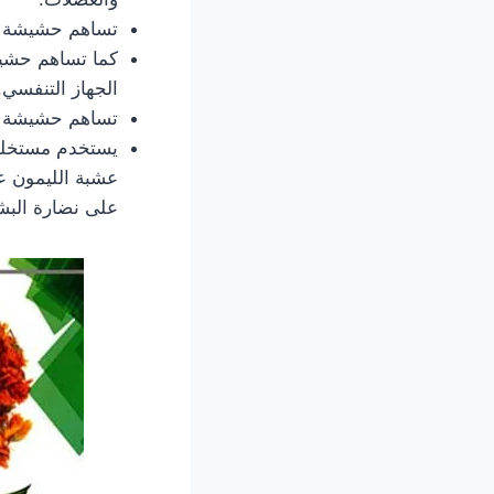
تساهم حشيشة ال
كما تساهم حشيش
الجهاز التنفسي.
تساهم حشيشة ال
يستخدم مستخلص
عشبة الليمون عل
على نضارة البش