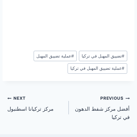
Post
#
تضييق المهبل في تركيا
#
عملية تضييق المهبل
Tags:
#
عملية تضييق المهبل في تركيا
تصفّح
NEXT
PREVIOUS
أفضل مركز شفط الدهون
مركز تركيانا اسطنبول
المقالات
في تركيا