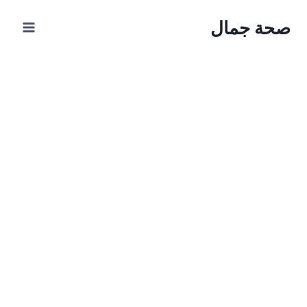
Ski
صحة جمال
t
conten