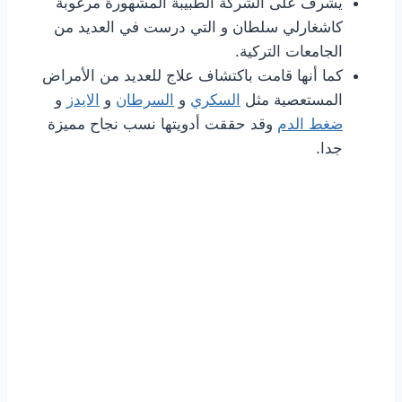
يشرف على الشركة الطبيبة المشهورة مرغوبة
كاشغارلي سلطان و التي درست في العديد من
الجامعات التركية.
كما أنها قامت باكتشاف علاج للعديد من الأمراض
المستعصية مثل
السكري
و
السرطان
و
الايدز
و
ضغط الدم
وقد حققت أدويتها نسب نجاح مميزة
جدا.