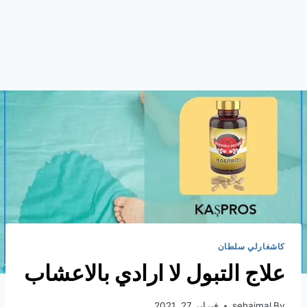
كاشغارلي سلطان
علاج التبول لا ارادي بالاعشاب
By
sehajmal
فبراير 27, 2021