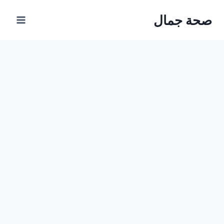
Ski
صحة جمال
t
conten