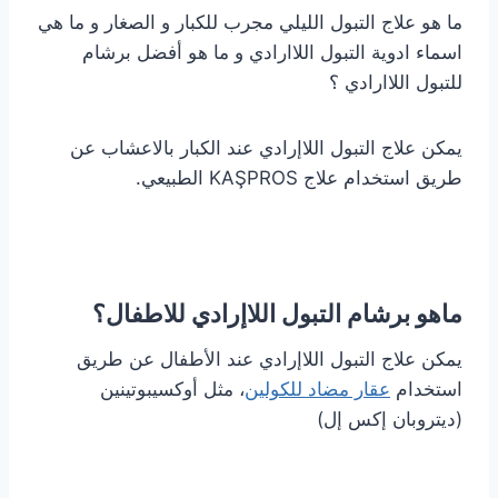
ما هو علاج التبول الليلي مجرب للكبار و الصغار و ما هي
اسماء ادوية التبول اللاارادي و ما هو أفضل برشام
للتبول اللاارادي ؟
يمكن علاج التبول اللاإرادي عند الكبار بالاعشاب عن
طريق استخدام علاج KAŞPROS الطبيعي.
ماهو برشام التبول اللاإرادي للاطفال؟
يمكن علاج التبول اللاإرادي عند الأطفال عن طريق
استخدام
عقار مضاد للكولين
، مثل أوكسيبوتينين
(ديتروبان إكس إل)