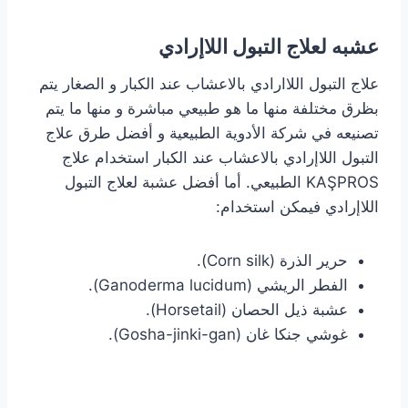
عشبه لعلاج التبول اللاإرادي
علاج التبول اللاارادي بالاعشاب عند الكبار و الصغار يتم
بظرق مختلفة منها ما هو طبيعي مباشرة و منها ما يتم
تصنيعه في شركة الأدوية الطبيعية و أفضل طرق علاج
التبول اللاإرادي بالاعشاب عند الكبار استخدام علاج
KAŞPROS الطبيعي. أما أفضل عشبة لعلاج التبول
اللاإرادي فيمكن استخدام:
حرير الذرة (Corn silk).
الفطر الريشي (Ganoderma lucidum).
عشبة ذيل الحصان (Horsetail).
غوشي جنكا غان (Gosha-jinki-gan).