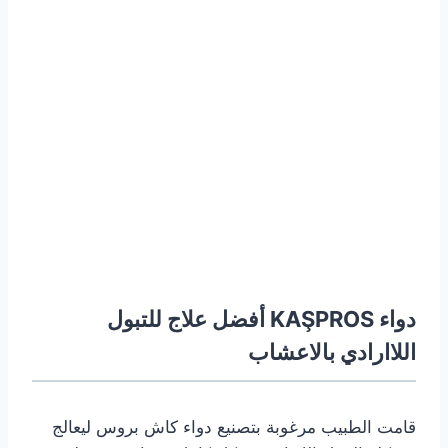
دواء KAŞPROS أفضل علاج للتبول
اللاارادي بالاعشاب
قامت الطبيب مرغوبة بتصنيع دواء كاش بروس ليعالج