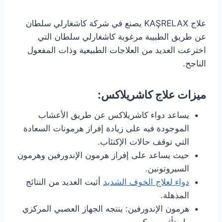
علاج KAŞRELAX يصنع في شركة كاشغارلي سلطان
عن طريق الطبيبة مرغوبة كاشغارلي سلطان التي
اخترعت العديد من العلاجات الطبيعية وذات المفعول
الناجح.
ميزات علاج كاشريلاكس:
يساعد دواء كاشريلاكس عن طريق الأعشاب
الموجودة فيه على زيادة إفراز هرمونات السعادة
التي توقف حالات الإكتئاب.
حيث يساعد على إفراز هرمون الإندورفين وهرمون
السيروتونين.
دواء لعلاج الخوف الشديد
أثيت العديد من النتائج
المذهلة.
هرمون الإندورفين: ينتجه الجهاز العصبي المركزي