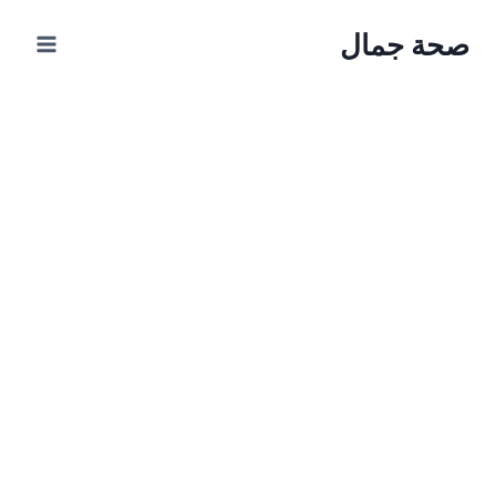
Ski
صحة جمال
t
conten