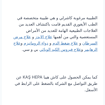
الطبيبة مرغوبة كاشرلي و هي طبيبة متخصصة في
الطب الأيغوري القديم قامت باكتشاف العديد من
العلاجات الطبيعية الهامة للعديد من الأمراض
المستعصية والتي من أهمها
علاج الايدز
و
علاج مرض
السرطان
و
علاج ضغط الدم
و
دواء الروماتيزم
و
علاج
الزهايمر
و
علاج فيروس الكبد الوبائي
بي و سي.
كما يمكن الحصول على كاش هيبا KAŞ HEPA عن
طريق التواصل مع الشركة بالضغط على الرابط في
الأسفل.