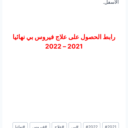
الأسفل.
رابط الحصول على علاج فيروس بي نهائيا
2021 – 2022
Post
2021
#
2022
#
#
بي
#
علاج
#
فيروس
#
نهائيا