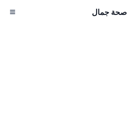
Ski
صحة جمال
t
conten