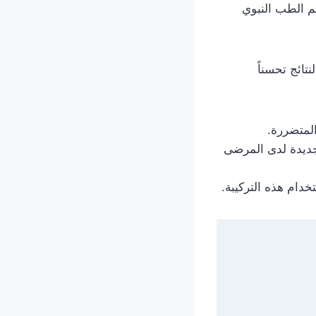
م الطب النبوي
تائج تحسناً
لمتضررة.
ديدة لدى المرضى
خدام هذه التركيبة.