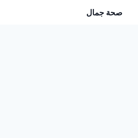
Ski
صحة جمال
t
conten