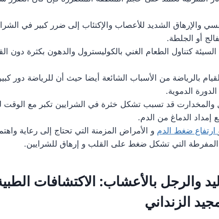
سي والإرهاق الشديد للأعصاب والإكتئاب إلى ضرر كبير في الشرا
لج أو الجلطة.
السيئة كتناول الطعام الغني بالكوليسترول والدهون بكثرة دون ال
قيام بالرياضة من الأسباب الشائعة أيضا حيث أن للرياضة دور كب
لدورة الدموية.
 والمخدارت قد تسبب تشكل خثرة في الشرايين تكبر مع الوقت 
إمداد الدماغ من الدم.
ارتفاع ضغط الدم
و الأمراض المزمنة التي تحتاج إلى رعاية واهتم
لمفرطة التي تشكل ضغط على القلب و إرهاق للشرايين.
يد والرجل بالأعشاب: الاكتشافات الطبية
جيد الزنداني