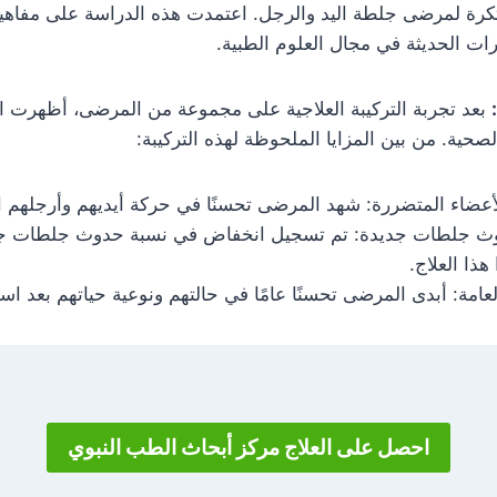
تكرة لمرضى جلطة اليد والرجل. اعتمدت هذه الدراسة على مفاهي
ت الحديثة في مجال العلوم الطبية.
بعد تجربة التركيبة العلاجية على مجموعة من المرضى، أظهرت الن
صحية. من بين المزايا الملحوظة لهذه التركيبة:
عضاء المتضررة: شهد المرضى تحسنًا في حركة أيديهم وأرجلهم ا
وث جلطات جديدة: تم تسجيل انخفاض في نسبة حدوث جلطات ج
هذا العلاج.
لعامة: أبدى المرضى تحسنًا عامًا في حالتهم ونوعية حياتهم بعد است
احصل على العلاج مركز أبحاث الطب النبوي