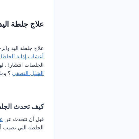
علاج جلطة اليد
علاج جلطة اليد والر
أعشاب إذابة الجلطا
الجلطات انتشارا . ل
الشلل النصفي
؟ وم
كيف تحدث الجلط
قبل أن نتحدث عن
عل
الجلطة التي تصيب أ