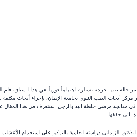
بر حالة طبية حرجة تستلزم اهتماماً فورياً. في هذا السياق، قام ا
ير مركز أبحاث الطب النبوي بجامعة الإيمان، بإجراء أبحاث مكثفة
 في معالجة مرضى جلطة اليد والرجل. سنتعرف في هذا المقال عل
رة التي حققها.
الدكتور الزنداني دراسته العلمية بالتركيز على استخدام الأعشاب و