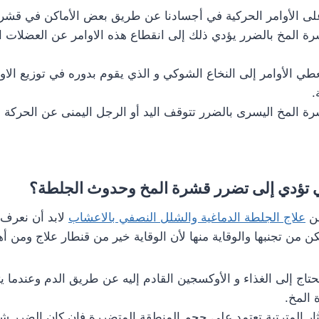
ى الأوامر الحركية في أجسادنا عن طريق بعض الأماكن في قشرة
 المخ بالضرر يؤدي ذلك إلى انقطاع هذه الاوامر عن العضلات ال
عطي الأوامر إلى النخاع الشوكي و الذي يقوم بدوره في توزيع الاو
.
ة المخ اليسرى بالضرر تتوقف اليد أو الرجل اليمنى عن الحركة
تي تؤدي إلى تضرر قشرة المخ وحدوث الجلطة؟
عن
علاج الجلطة الدماغية والشلل النصفي بالاعشاب
لابد أن نعرف 
 من تجنبها والوقاية منها لأن الوقاية خير من قنطار علاج ومن أه
يحتاج إلى الغذاء و الأوكسجين القادم إليه عن طريق الدم وعندم
 المخ.
ثار المترتبة تعتمد على حجم المنطقة المتضررة فإن كان الضرر ش