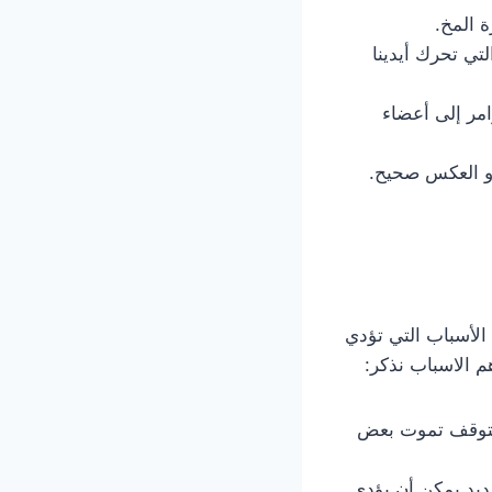
 المخ.
تي تحرك أيدينا
امر إلى أعضاء
 و العكس صحيح.
الأسباب التي تؤدي
م الاسباب نذكر:
ا يتوقف تموت بعض
ديد يمكن أن يؤدي