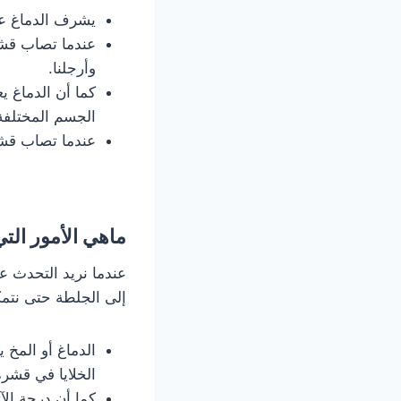
يشرف الدماغ عل
عندما تصاب قشرة
وأرجلنا.
كما أن الدماغ ي
الجسم المختلفة
عندما تصاب قشر
ماهي الأمور ال
عندما نريد التحدث 
إلى الجلطة حتى نتمكن
الدماغ أو المخ 
الخلايا في قشرة
كما أن درجة الآ