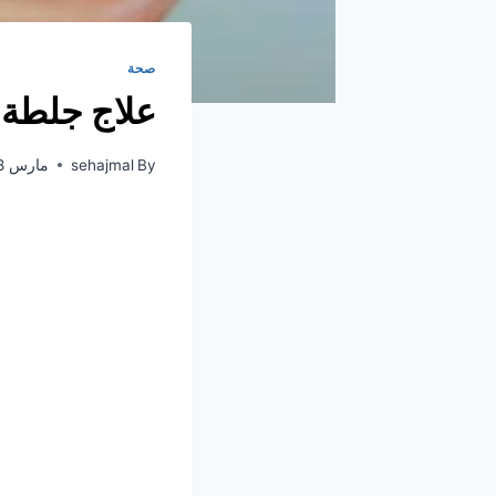
صحة
علاج جلطة 
By
sehajmal
مارس 28, 2021