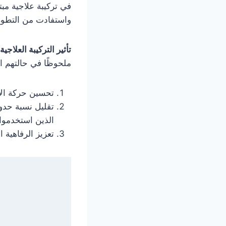
في تركيبة علاجية مب
واستفادت من التطورا
تأثير التركيبة العلاجية:
ملحوظًا في حالتهم ال
تحسين حركة الأ
تقليل نسبة حد
الذين استخدموا 
تعزيز الرفاهية ا