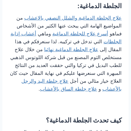
الجلطة الدماغية:
علاج الجلطة الدماغية والشلل النصفي بالاعشاب
من
المواضيع الهامة التي يبحث عنها الكثير من الأشخاص
فماهو
أسرع علاج للجلطة الدماغية
وماهي
أعشاب إذابة
الجلطات
التي تدخل في تركيبه. لذا سنعرفكم في هذا
المقال إلى
علاج الجلطة الدماغية نهائيا
من خلال علاج
مستخلص الثوم المصنع من قبل شركة اللوتوس الذهبي
للطب البديل في تركيا والتي حققت العديد من النتائج
المبهرة التي سنعرضها عليكم في نهاية المقال حيث كان
العلاج خيار مثالي من أجل
علاج جلطة اليد والرجل
بالأعشاب
و
علاج جلطة الساق بالأعشاب
.
كيف تحدث الجلطة الدماغية؟