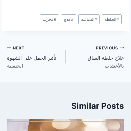
Post
#
الجلطة
#
الدماغية
#
علاج
#
مجرب
Tags:
تصفّح
NEXT
PREVIOUS
علاج جلطة الساق
تأثير الحمل على الشهوة
المقالات
بالأعشاب
الجنسية
Similar Posts