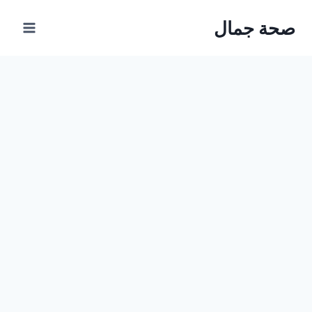
Ski
صحة جمال
t
conten