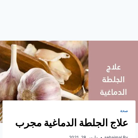
صحة
علاج الجلطة الدماغية مجرب
By
sehajmal
مارس 28, 2021