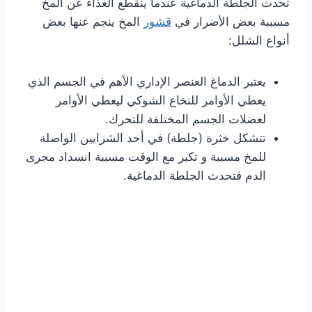
تحدث الجلطة الدماغية عندما ينقطع الغذاء عن المخ
مسببة بعض الأضرار في
قشور
المخ ينجم عنها بعض
أنواع الشلل:
يعتبر الدماغ العنصر الإداري الأهم في الجسم الذي
يعطي الأوامر للنخاع الشوكي ليعطي الأوامر
لعضلات الجسم المختلفة للتحرك.
تتشكل خثرة (جلطة) في أحد الشرايين الواصلة
للمخ مسببة و تكبر مع الوقت مسببة انسداد مجرى
الدم فتحدث الجلطة الدماغية.