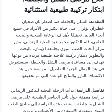
ابتكار تركيبة طبيعية استثنائية
المقدمة:
الشلل والجلطة هما اضطرابان صحيان
خطيران يؤثران على حياة الكثير من الأفراد في جميع
أنحاء العالم. تحقيقًا لأهداف الرعاية الصحية والبحث
العلمي، قام الدكتور محمد عبد المجيد الزنداني، مدير
مركز أبحاث الطب النبوي بجامعة الإيمان، بالبحث
والتطوير لابتكار تركيبة علاجية طبيعية فريدة من نوعها
تهدف إلى مساعدة مرضى الشلل والجلطة. سنستعرض
في هذا المقال الجديد التفاصيل الموسعة حول هذا
الاكتشاف البارز والنتائج الواعدة التي تم تحقيقها.
تفاصيل الدراسة:
بدأت الرحلة البحثية للدكتور الزنداني
بدراسة معمقة حول تأثير العناصر الطبيعية على مرضى
الشلل والجلطة. استندت هذه الدراسة إلى مبادئ الطب
النبوي ومفهوم الاستفادة من الأعشاب والزيوت