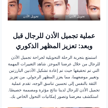
تحويل الأذن
تحويل الأذن
عملية تجميل الأذن للرجال قبل
وبعد: تعزيز المظهر الذكوري
استمتع بتجربة الرحلة التحويلية لجراحة تجميل الأذن
للرجال من خلال عرضنا الموجز. شاهد التغييرات المهمة
التي تم تحقيقها حيث تم إعادة تشكيل الأذنين البارزتين
وتغيير موضعهما، مما يعزز المظهر الرجولي. من تعزيز
الثقة بالنفس إلى تحسين تناسق الوجه، تقدم عملية
تجميل الأذن للرجال لدينا نتائج مؤثرة ومصممة خصيصًا.
استكشف معرضنا وتصور إمكانيات التحول الخاص بك.