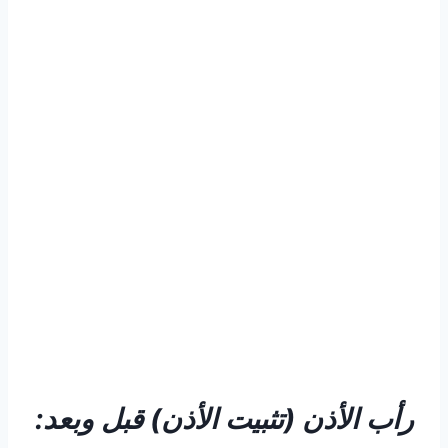
رأب الأذن (تثبيت الأذن) قبل وبعد: