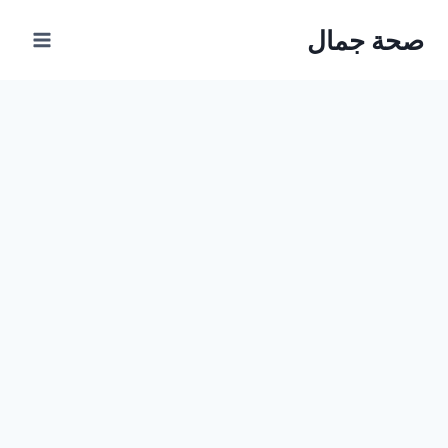
Ski
صحة جمال
t
conten