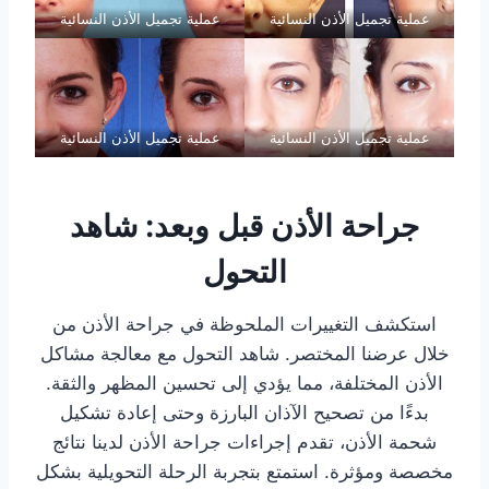
عملية تجميل الأذن النسائية
عملية تجميل الأذن النسائية
عملية تجميل الأذن النسائية
عملية تجميل الأذن النسائية
جراحة الأذن قبل وبعد: شاهد
التحول
استكشف التغييرات الملحوظة في جراحة الأذن من
خلال عرضنا المختصر. شاهد التحول مع معالجة مشاكل
الأذن المختلفة، مما يؤدي إلى تحسين المظهر والثقة.
بدءًا من تصحيح الآذان البارزة وحتى إعادة تشكيل
شحمة الأذن، تقدم إجراءات جراحة الأذن لدينا نتائج
مخصصة ومؤثرة. استمتع بتجربة الرحلة التحويلية بشكل