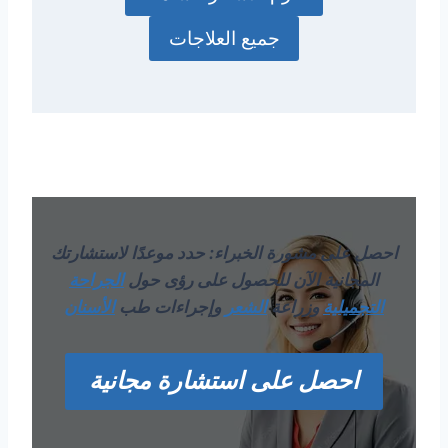
جميع العلاجات
احصل على مشورة الخبراء: حدد موعدًا لاستشارتك
المجانية الآن للحصول على رؤى حول
الجراحة
التجميلية
وزراعة
الشعر
وإجراءات طب
الأسنان
احصل على استشارة مجانية