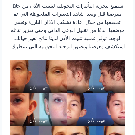
استمتع بتجربة التأثيرات التحويلية لتثبيت الأذن من خلال
معرضنا قبل وبعد. شاهد التغييرات الملحوظة التي تم
تحقيقها من خلال إعادة تشكيل الآذان البارزة وتغيير
موضعها. بدءًا من تقليل الوعي الذاتي وحتى تعزيز تناغم
الوجه، توفر عملية تثبيت الأذن لدينا نتائج تغير حياتك.
استكشف معرضنا وتصور الرحلة التحويلية التي تنتظرك.
تثبيت الأذن
تثبيت الأذن
تثبيت الأذن
تثبيت الأذن