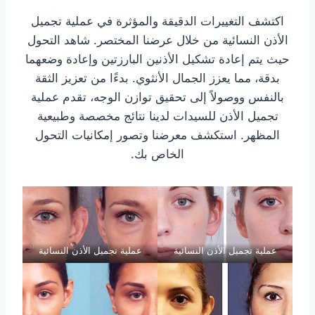
اكتشف التغييرات الدقيقة والمؤثرة في عملية تجميل
الأذن النسائية من خلال عرضنا المختصر. شاهد التحول
حيث يتم إعادة تشكيل الأذنين البارزتين وإعادة وضعهما
بدقة، مما يعزز الجمال الأنثوي. بدءًا من تعزيز الثقة
بالنفس ووصولاً إلى تحقيق توازن الوجه، تقدم عملية
تجميل الأذن للسيدات لدينا نتائج مخصصة وطبيعية
المظهر. استكشف معرضنا وتصور إمكانيات التحول
الخاص بك.
عملية تجميل الأذن النسائية
عملية تجميل الأذن النسائية