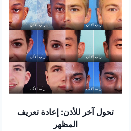
رأب الأذن
رأب الأذن
رأب الأذن
رأب الأذن
رأب الأذن
رأب الأذن
تحول آخر للأذن: إعادة تعريف
المظهر