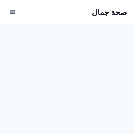
Ski
صحة جمال
t
conten