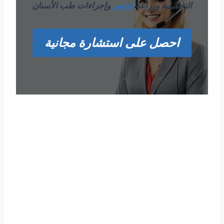
التجميلية وزراعة
الشعر
وإجراءات طب الأسنان
احصل على استشارة مجانية