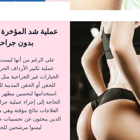
عملية شد المؤخرة ال
بدون جراح
على الرغم من أنها ليست
عملية تكبير الأرداف الجرا
الخيارات غير الجراحية مثل 
للحقن أو الحقن المذيبة ل
استخدامها لتحسين مظهر ا
الحاجة إلى إجراء عملية جرا
العلاجات نتائج مؤقتة وهي من
الذين يبحثون عن تحسينات طف
ليسوا مرشحين للجر