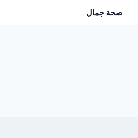
Ski
صحة جمال
t
conten