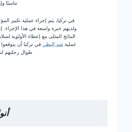
تناسبًا وإ
في تركيا، يتم إجراء عملية تكبير المؤخرة (BBL) على ي
ولديهم خبرة واسعة في هذا الإجراء. 
النتائج المثلى مع إعطاء الأولوية ل
عملية
شد البطن
في تركيا أن يتوقعوا
طوال رحلتهم لتح
أنو