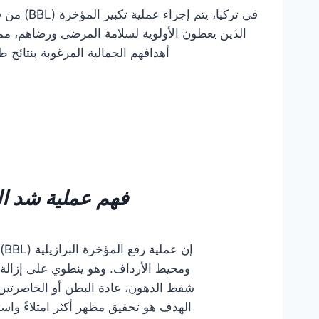
في تركيا، يت
الذين يعطون الأولوية لسلامة المرضى ورضاهم، مما
أهدافهم الجمالية المرغوبة بنتائج ط
فهم
عملية شد ال
إن
ومحيط الأرداف. وهو ينطوي على إزال
شفط الدهون، عادة البطن أو الخاصرتين أ
الهدف هو تحقيق مظهر أكثر امتلاءً واست