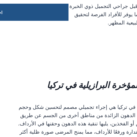
م إجراء عملية تكبير المؤخرة (BBL) من قبل جراحي التجميل ذوي الخبرة
اح
 يوفر للأفراد الفرصة لتحقيق
بيعية المظهر.
مؤخرة البرازيلية
في تركيا
 عملية رفع المؤخرة البرازيلية (BBL) في تركيا هي إجراء تجميلي مصمم لتحسين شكل وحجم
ة الدهون الزائدة من مناطق أخرى من الجسم عن طريق
و الفخذين، يليها تنقية هذه الدهون وحقنها في الأرداف.
دارة ورفعًا للأرداف، مما يمنح المرضى صورة ظلية أكثر