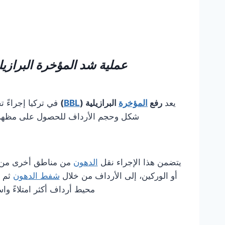
عملية شد المؤخرة البرازيل
يعد
رفع
المؤخرة
البرازيلية (
BBL
)
في تركيا إجراءً ت
شكل وحجم الأرداف للحصول على مظهر أكث
يتضمن هذا الإجراء نقل
الدهون
من مناطق أخرى من 
أو الوركين، إلى الأرداف من خلال
شفط الدهون
ثم ح
محيط أرداف أكثر امتلاءً واس