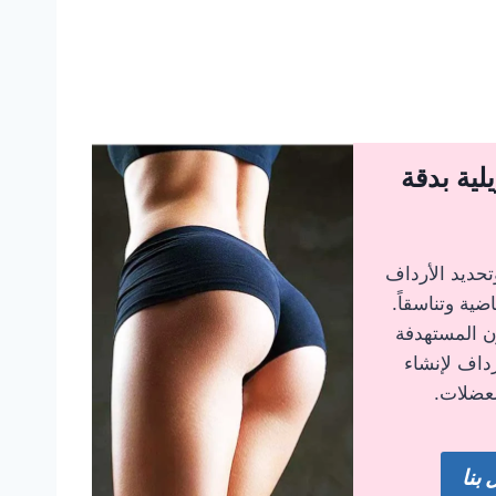
لية بدقة
تحديد الأرداف
ية وتناسقاً.
ن المستهدفة
داف لإنشاء
لعضلات.
بنا