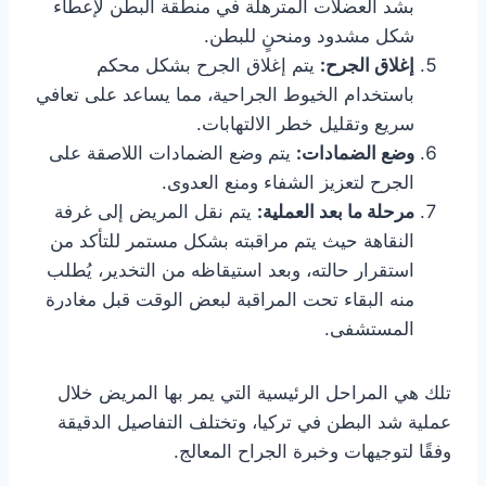
بشد العضلات المترهلة في منطقة البطن لإعطاء
شكل مشدود ومنحنٍ للبطن.
إغلاق الجرح:
يتم إغلاق الجرح بشكل محكم
باستخدام الخيوط الجراحية، مما يساعد على تعافي
سريع وتقليل خطر الالتهابات.
وضع الضمادات:
يتم وضع الضمادات اللاصقة على
الجرح لتعزيز الشفاء ومنع العدوى.
مرحلة ما بعد العملية:
يتم نقل المريض إلى غرفة
النقاهة حيث يتم مراقبته بشكل مستمر للتأكد من
استقرار حالته، وبعد استيقاظه من التخدير، يُطلب
منه البقاء تحت المراقبة لبعض الوقت قبل مغادرة
المستشفى.
تلك هي المراحل الرئيسية التي يمر بها المريض خلال
عملية شد البطن في تركيا، وتختلف التفاصيل الدقيقة
وفقًا لتوجيهات وخبرة الجراح المعالج.