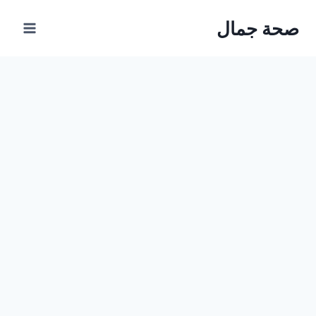
Ski
صحة جمال
t
conten