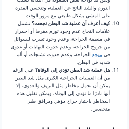
ولكن قد تواجه بعض الصعوبة في البداية بسبب
التورم والشد الناتج عن العملية، وتتحسن القدرة
على المشي بشكل طبيعي مع مرور الوقت.
كيف أعرف أن عملية شد البطن نجحت؟
تشمل
علامات النجاح عدم وجود تورم مفرط أو احمرار
في منطقة الجراحة، وعدم وجود تسرب للسوائل
من جروح الجراحة، وعدم حدوث التهابات أو عدوى
في
موقع
الجراحة، وعدم حدوث تشنجات أو ألم
شديد في البطن.
هل عملية شد البطن تؤدي إلى الوفاة؟
على الرغم
من أن العمليات الجراحية الكبرى مثل شد البطن
يمكن أن تحمل مخاطر مثل النزيف والعدوى، إلا
أنها نادرًا ما تؤدي إلى الوفاة، ويمكن تقليل هذه
المخاطر باختيار جراح مؤهل ومرافق طبي
متخصص.