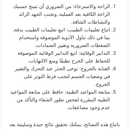
الراحة والاسترخاء: من الضروري أن تمنح جسمك
الراحة الكافية بعد العملية، وتجنب الجهد الزائد
والنشاطات الشاقة.
اتباع تعليمات الطبيب: اتبع تعليمات الطبيب بدقة،
بما في ذلك تناول الأدوية الموصوفة واستخدام
الضغطات الضرورية وتغيير الضمادات.
التدابير الوقائية: اتبع التدابير الوقائية الموصوفة
للحفاظ على الجرح نظيفًا ومنع الالتهابات.
العناية بالجروح: توخى الحذر عند التحرك والتغيير
في وضعيات الجسم لتجنب فرط التوتر على
الجروح.
متابعة المواعيد الطبية: حافظ على متابعة المواعيد
الطبية المقررة لفحص تطور الشفاء والتأكد من
عدم وجود مضاعفات.
باتباع هذه النصائح، يمكنك تحقيق نتائج جيدة وسليمة بعد