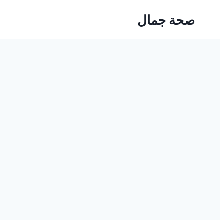
Ski
صحة جمال
t
conten