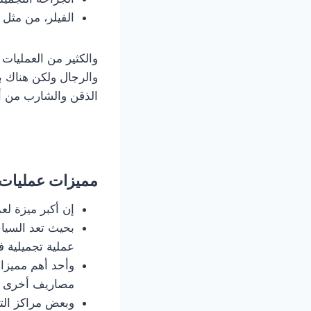
الفيلر، من مثل 
والكثير من العمليات 
والرجال ولكن هناك 
الذقن والشارب من أ
مميزات عمليات ا
إن أكبر ميزة لع
بحيث تعد السياح
عملية تجميلية ف
وأحد أهم مميزا
مصاريف أخرى م
وبعض مراكز التجم