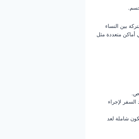
جسم.
ركة بين النساء
أماكن متعددة مثل
اص.
 السفر لإجراء
كون شاملة لعد