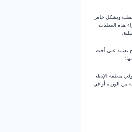
ي الطب وبشكل خاص
اء هذه العمليات،
لية.
اج تعتمد على أحث
ها:
في منطقة الإبط،
ة من الوزن، أو في