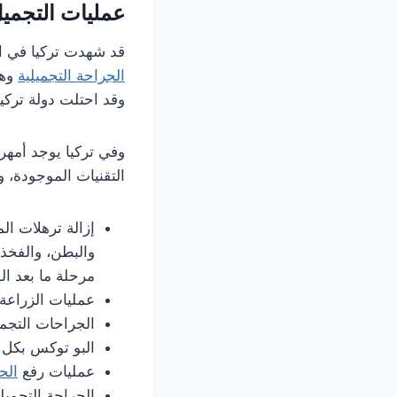
عمليات التجميل
قد شهدت تركيا في ال
الجراحة التجميلية
وهذ
وقد احتلت دولة تركيا
وفي تركيا يوجد أمهر 
التقنيات الموجودة، و
إزالة ترهلات ا
والبطن، والفخذي
مرحلة ما بعد الو
عمليات الزراعة
الجراحات التجمي
البو توكس بكل أ
عمليات رفع
الح
الجراحة التجميلي