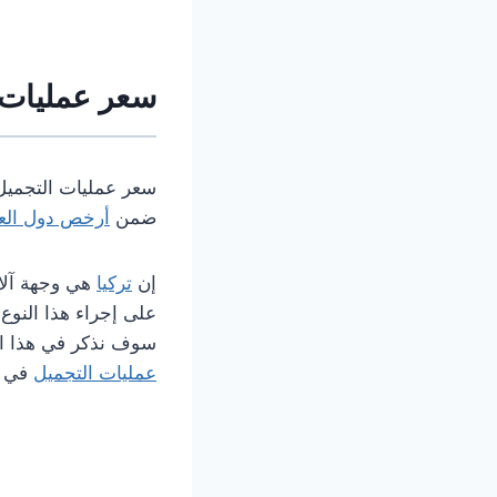
سعر عمليات ا
سعر عمليات التجميل 
ضمن
أرخص دول العا
إن
تركيا
هي وجهة آلا
على إجراء هذا النوع
سوف نذكر في هذا ا
عمليات التجميل
في تر