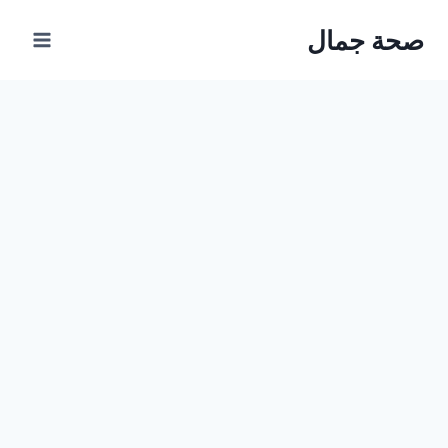
Ski
صحة جمال
t
conten