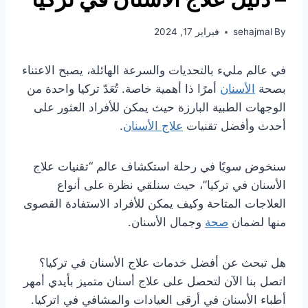
By
sehajmal
فبراير 17, 2024
في عالم مليء بالتحديات والسرعة الهائلة، يصبح الاعتناء
بصحة
الأسنان
أمرًا ذا أهمية خاصة. تُعَدّ تركيا واحدة من
الوجهات الطبية البارزة حيث يمكن للأفراد العثور على
أحدث وأفضل تقنيات
علاج الأسنان
.
سنخوض سويًا في رحلة استكشاف عالم “تقنيات علاج
الأسنان في تركيا”، حيث سنلقي نظرة على أنواع
العلاجات المتاحة وكيف يمكن للأفراد الاستفادة القصوى
منها لضمان
صحة
وجمال الأسنان.
هل تبحث عن أفضل خدمات علاج الأسنان في تركيا؟
اتصل بنا الآن لتحصل على علاج أسنان متميز بأيدي أمهر
أطباء الأسنان في أرقى العيادات والمشافي في اتركيا.