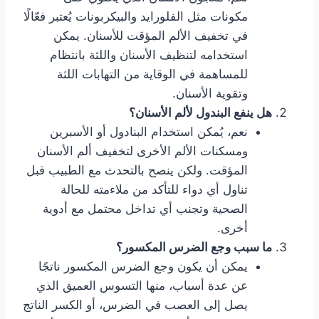
مكونات مثل الفلورايد والبيكربونات يُعتبر فعّالًا
في تخفيف الألم المؤقت للأسنان. يمكن
استخدامه لتنظيف الأسنان واللثة بانتظام
للمساهمة في الوقاية من التهابات اللثة
وتقوية الأسنان.
هل ينفع البندول لألم الأسنان؟
نعم، يُمكن استخدام البنادول أو الأسبرين
ومسكنات الألم الأخرى لتخفيف ألم الأسنان
المؤقت. ولكن ينصح بالتحدث مع الطبيب قبل
تناول أي دواء للتأكد من ملاءمته للحالة
الصحية وتجنب أي تداخل محتمل مع أدوية
أخرى.
ما سبب وجع الضرس المكسور؟
يمكن أن يكون وجع الضرس المكسور ناتجًا
عن عدة أسباب، منها التسوس العميق الذي
يصل إلى العصب في الضرس، أو الكسر الناتج