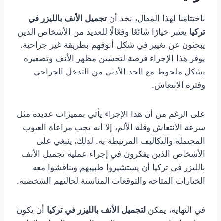
باختتامنا لهذا المقال، نجد أن
تجميل الأنف بالليزر في
تركيا
يعتبر خيارًا شائعًا وفعّالًا للعديد من الأشخاص الذين
يبحثون عن تغيير في شكل أنوفهم بطريقة غير جراحية.
يوفر هذا الإجراء فرصة لتحسين مظهر الأنف وتصغيره
بشكل ملحوظ مع الحد الأدنى من التدخل الجراحي
وفترة الانتعاش.
على الرغم من أن هذا الإجراء يأتي بمميزات عديدة مثل
سرعة الانتعاش وقلة الألم، إلا أنه يجب مراعاة العيوب
المحتملة والتكاليف المرتبطة به. لذلك، ينبغي على
الأشخاص الذين يفكرون في إجراء عملية تجميل الأنف
بالليزر في تركيا أن يستشيروا طبيبهم ويناقشوا معه
الخيارات المتاحة والتوقعات المناسبة لحالتهم الشخصية.
في النهاية، يمكن
لتجميل الأنف بالليزر في تركيا
أن يكون