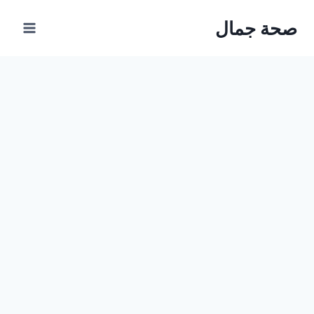
Ski
صحة جمال
t
conten