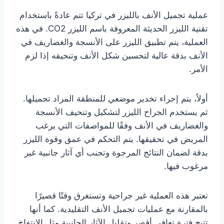
عملية تجميل الأنف بالليزر في تركيا تتم عادةً باستخدام
تقنية الليزر الحديثة المعروفة باسم الليزر CO2. في هذه
العملية، يتم تطبيق الليزر على الأنسجة والغضاريف في
الأنف بدقة عالية لتحسين شكل الأنف وتنحيفه إذا لزم
الأمر.
أولاً، يتم إجراء تخدير موضعي للمنطقة المراد تجميلها.
ثم يستخدم الجراح الليزر لتشكيل وتنحيف الأنسجة
والغضاريف في الأنف وفقًا للمواصفات التي يرغب
المريض في تحقيقها. يتم التحكم في عمق وقوة الليزر
بدقة لضمان النتائج المرجوة وتجنب أي آثار جانبية غير
مرغوب فيها.
تعتبر هذه العملية غير جراحية وتستغرق وقتًا قصيرًا
بالمقارنة مع عمليات تجميل الأنف التقليدية. كما أنها
تتيح فترة تعافي أقصر وتقليل الآثار الجانبية مثل الانتفاخ