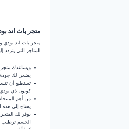
متجر باث اند ب
متجر باث اند بودي و
المتاجر التي يتردد إلي
ويساعدك متجر ب
يضمن لك جودة ا
تستطيع أن تتسو
كوبون ذي بودي
من أهم المنتجات
يحتاج إلى هذه 
يوفر لك المتجر
الجسم ترطيب عم