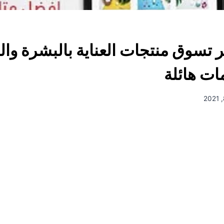
 تسوق منتجات العناية بالبشرة وال
ات هائلة