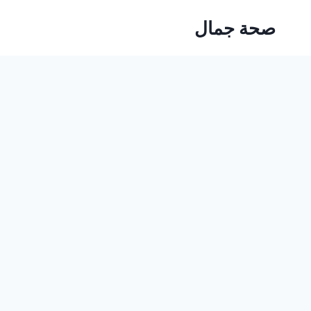
Ski
صحة جمال
t
conten