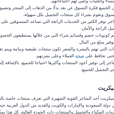
ساء والفتيات وتلبي لهم احتياجاتهم.
الجميع فكرة التسوق عن بعد بدلًا من الذهاب إلى المتجر وتضيي
سوق وتقوم بشراء كل منتجات التجميل بكل سهولة.
اجر توفر الكثير من الخدمات الرائعة التي تساعد المتسوقين على
ل الراحة والأمان.
لهم كوبونات خصم وقسائم شراء التي من خلالها يستطيعون الحص
فير مبلغ من المال.
ات التي تهتم بالبشرة والشعر تكون منتجات طبيعية ونباتية ويتم ت
، حتى تحافظ على
صحة
العملاء وعلى بشرتهم.
جر إلى توفير أجود المنتجات وأكثرها احتياجا للجميع، بالإضافة إل
جر التجميل للجميع.
سيكريت
سيكريت أحد المتاجر القوية الشهيرة التي تعرف منتجات خاصة بالعن
دولة السعودية والإمارات والكويت والعديد من الدول العربية حي
وات المكياج والتجميل والمنتجات ذات الجودة العالية، كل هذا يم