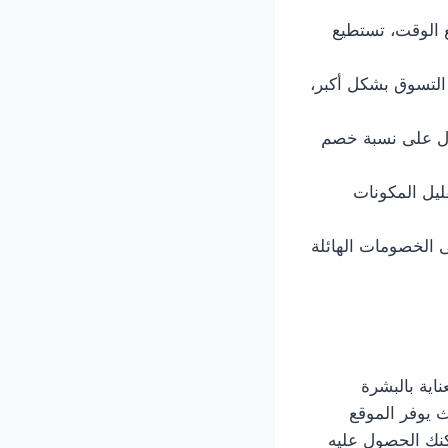
ع الوقت، تستطيع
 التسوق بشكل أكبر،
ول على نسبة خصم
قليل المكونات
ى الخصومات الهائلة
اية بالبشرة
ث يوفر الموقع
كنك الحصول عليه