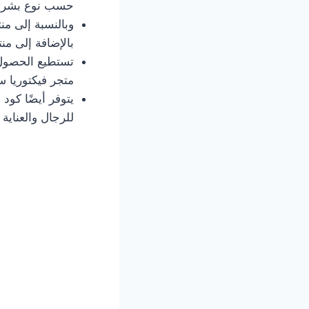
حسب نوع بشرتك،
وبالنسبة إلى م
بالإضافة إلى منت
تستطيع الحصول 
متجر فيكتوريا س
يتوفر أيضًا كود
للرجال والعناية ب