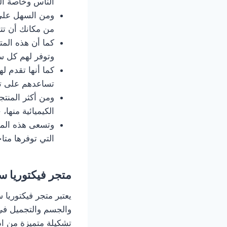
الناس وخاصة الن
ومن السهل على 
من مكانك أن تت
كما أن هذه المت
وتوفر لهم كل سب
كما أنها تقدم 
تساعدهم على تو
ومن أكثر المنتج
الكيميائية منها
وتسعى هذه المتا
التي توفرها متا
متجر فيكتوريا 
يعتبر متجر فيكتوريا 
والجسم والتجميل في 
تشكيلة متميزة من اد