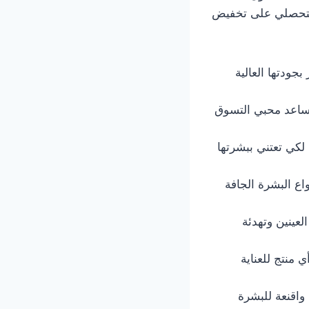
حصلي على تخفيض
جودتها العالية
يساعد محبي التسوق
 لكي تعتني ببشرتها
اع البشرة الجافة
عينين وتهدئة
منتج للعناية
واقنعة للبشرة