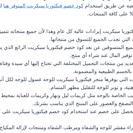
فضة عن طريق استخدام
كود خصم فيكتوريا سيكريت المتوفر هنا
لت
وريا سيكريت إيرادات عالية كل عام وهذا لأن جميع منتجاته تتميز ب
ة التي تجذب الجميع للتسوق من منتجاتها.
لجميع المتسوقين عن بعد كود خصم فيكتوريا سيكريت الرائع الذي 
وفير المال عند شراء أي منتج.
عديد من منتجات التجميل المختلفة التي تحتاج إليها أي سيدة وفتاة
 بالجسم الطبيعية والمضمونة.
 التي يوفرها متجر فيكتوريا سيكريت للوجه غسول للوجه لكل أنو
نية، و تونر للوجه للتقليل مظهر المسام.
 الخاصة بالوجه مثل كريمات ليل ونهار وكريمات للعناية بمحيط ال
التصفح والعصور على المنتج الذي يناسب بشرتك.
صل على خصم عند استخدام كود خصم فيكتوريا سيكريت على أي 
راء مقشر للوجه والشفاه ومرطب الشفاه ومنتجات لإزالة المكياج 