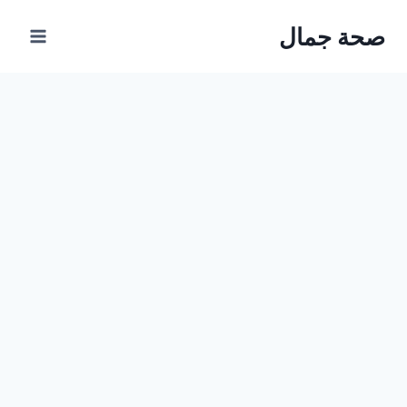
Ski
صحة جمال
t
conten