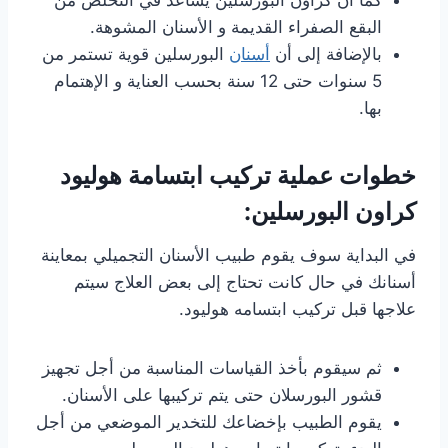
كما أن كراون البورسلين يساعد في التخلص من
البقع الصفراء القديمة و الأسنان المشوهة.
بالإضافة إلى أن
أسنان
البورسلين قوية تستمر من
5 سنوات حتى 12 سنة بحسب العناية و الإهتمام
بها.
خطوات عملية تركيب ابتسامة هوليود
كراون البورسلين:
في البداية سوف يقوم طبيب الأسنان التجميلي بمعاينة
أسنانك في حال كانت تحتاج إلى بعض العلاج سيتم
علاجها قبل تركيب ابتسامه هوليود.
ثم سيقوم بأخذ القياسات المناسبة من أجل تجهيز
قشور البورسلان حتى يتم تركيبها على الأسنان.
يقوم الطبيب بإخضاعك للتخدير الموضعي من أجل