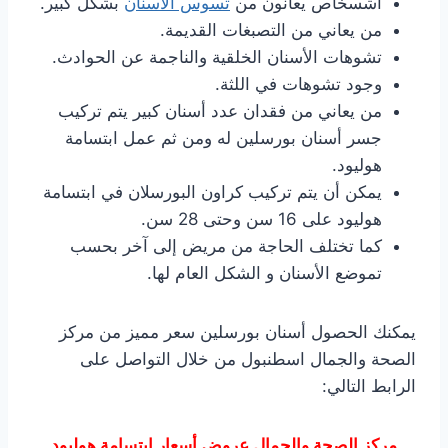
أشسخاص يعانون من
تسوس الأسنان
بشكل كبير.
من يعاني من التصبغات القديمة.
تشوهات الأسنان الخلقية والناجمة عن الحوادث.
وجود تشوهات في اللثة.
من يعاني من فقدان عدد أسنان كبير يتم تركيب
جسر أسنان بورسلين له ومن ثم عمل ابتسامة
هوليود.
يمكن أن يتم تركيب كراون البورسلان في ابتسامة
هوليود على 16 سن وحتى 28 سن.
كما تختلف الحاجة من مريض إلى آخر بحسب
تموضع الأسنان و الشكل العام لها.
يمكنك الحصول أسنان بورسلين سعر مميز من مركز
الصحة والجمال اسطنبول من خلال التواصل على
الرابط التالي:
مركز الصحة والجمال عروض أسعار ابتسامة هوليود