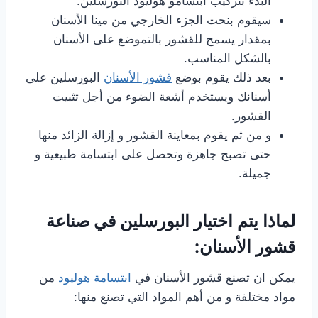
البدء بتركيب ابتسامو هوليود البورسلين.
سيقوم بنحت الجزء الخارجي من مينا الأسنان
بمقدار يسمح للقشور بالتموضع على الأسنان
بالشكل المناسب.
بعد ذلك يقوم بوضع
قشور الأسنان
البورسلين على
أسنانك ويستخدم أشعة الضوء من أجل تثبيت
القشور.
و من ثم يقوم بمعاينة القشور و إزالة الزائد منها
حتى تصبح جاهزة وتحصل على ابتسامة طبيعية و
جميلة.
لماذا يتم اختيار البورسلين في صناعة
قشور الأسنان:
يمكن ان تصنع قشور الأسنان في
ابتسامة هوليود
من
مواد مختلفة و من أهم المواد التي تصنع منها: