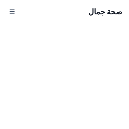
Ski
صحة جمال
t
conten