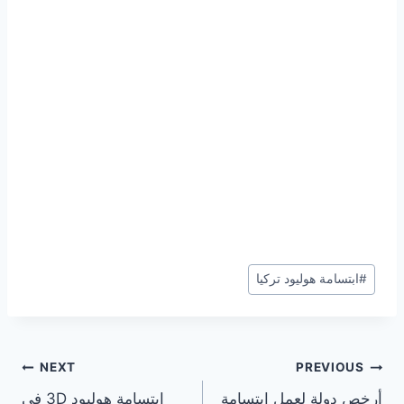
Post
#
ابتسامة هوليود تركيا
Tags:
تصفّح
NEXT
PREVIOUS
أرخص دولة لعمل ابتسامة
ابتسامة هوليود 3D في