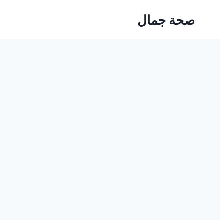
Ski
صحة جمال
t
conten