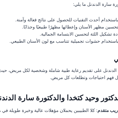
 سارة الدندنل ما يلي:
باستخدام أحدث التقنيات للحصول على نتائج فعالة وآمنة.
تحسين مظهر الأسنان وإعطائها مظهرًا طبيعيًا وجذابًا.
دة تشكيل اللثة لتحسين الابتسامة الجمالية.
باستخدام حشوات تجميلية تتناسب مع لون الأسنان الطبيعي.
ي
ة الدندنل على تقديم رعاية طبية شاملة وشخصية لكل مريض، حيث
ال فهم احتياجات وتطلعات كل مريض.
لدكتور وحيد كتخدا والدكتورة سارة الدند
ريب متقدم
: كلا الطبيبين يحملان مؤهلات عالية وخبرة طويلة في 