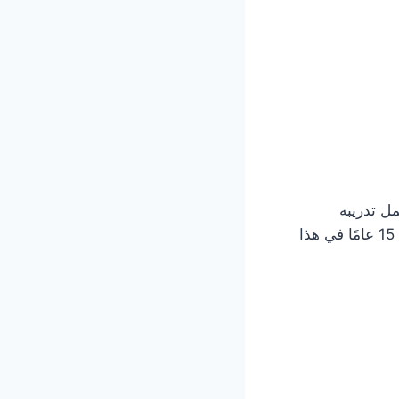
ل تدريبه
المتخصص في مجال تجميل الأسنان وزراعة الأسنان. يتمتع بخبرة طويلة تمتد لأكثر من 15 عامًا في هذا