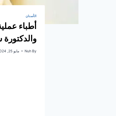
الأسنان
أطباء عملية
والدكتورة س
By
Nuh
مايو 25, 2024