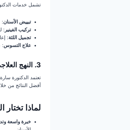
تشمل خدمات الدكتورة
تبييض الأسنان
: 
تركيب الفينير
: ل
تجميل اللثة
: إعا
علاج التسوس
: 
3.
النهج العلاج
تعتمد الدكتورة سار
أفضل النتائج من خل
لماذا تختار ا
خبرة واسعة وتد
الأسنان.