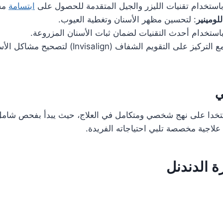
باستخدام تقنيات الليزر والجيل المتقدمة للحصول على
ابتسامة
مش
للومينير
: لتحسين مظهر الأسنان وتغطية العيوب.
باستخدام أحدث التقنيات لضمان ثبات الأسنان المزروعة.
: مع التركيز على التقويم الشفاف (Invisalign
ي
كتخدا على نهج شخصي ومتكامل في العلاج، حيث يبدأ بفحص شامل 
لاجية مخصصة تلبي احتياجاته الفريدة.
ة الدندنل